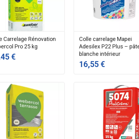
le Carrelage Rénovation
Colle carrelage Mapei
ercol Pro 25 kg
Adesilex P22 Plus – pât
blanche intérieur
,45 €
16,55 €