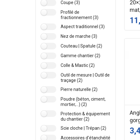
20×
Coupe (3)
mat/
Profilé de
fractionnement (3)
11
Aspect traditionnel (3)
Nez de marche (3)
Couteau | Spatule (2)
Gamme chantier (2)
Colle & Mastic (2)
Outil de mesure | Outil de
traçage (2)
Pierre naturelle (2)
Poudre (béton, ciment,
mortier,...) (2)
Angl
Protection & équipement
du chantier (2)
gorg
Scie cloche | Trépan (2)
3,
Accessoires d'étanchéité