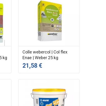
Colle webercol | Col flex
5 kg
Enae | Weber 25 kg
21,58 €