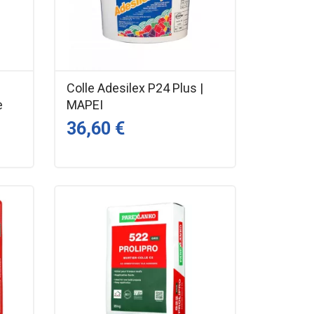
Colle Adesilex P24 Plus |
e
MAPEI
36,60 €