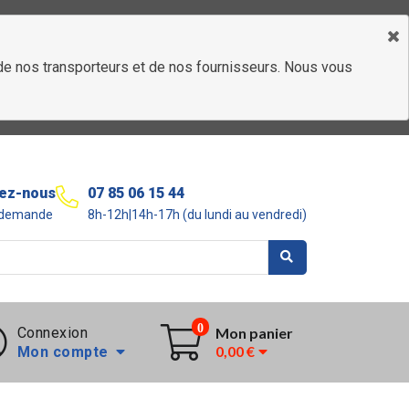
é de nos transporteurs et de nos fournisseurs. Nous vous
ez-nous
07 85 06 15 44
r demande
8h-12h|14h-17h (du lundi au vendredi)
0
Connexion
Mon panier
0,00 €
Mon compte