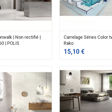
walk | Non rectifié |
Carrelage Séries Color t
60 | POLIS
Rako
15,10 €