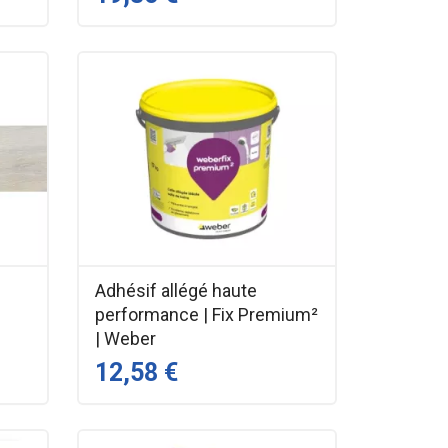
Adhésif allégé haute
performance | Fix Premium²
| Weber
12,58 €