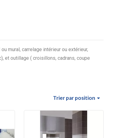
u mural, carrelage intérieur ou extérieur,
), et outillage ( croisillons, cadrans, coupe
Trier
par position