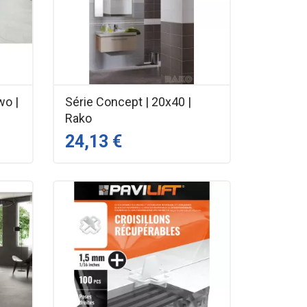
wo |
Série Concept | 20x40 |
Rako
24,13 €