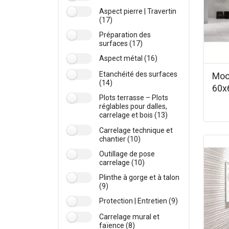
Aspect pierre | Travertin
(17)
Préparation des
surfaces (17)
Aspect métal (16)
Etanchéité des surfaces
Moon
(14)
60x
Plots terrasse – Plots
réglables pour dalles,
carrelage et bois (13)
Carrelage technique et
chantier (10)
Outillage de pose
carrelage (10)
Plinthe à gorge et à talon
(9)
Protection | Entretien (9)
Carrelage mural et
faïence (8)