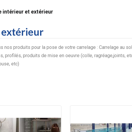
 intérieur et extérieur
 extérieur
 nos produits pour la pose de votre carrelage : Carrelage au sol o
s, profilés, produits de mise en oeuvre (colle, ragréage,joints, etc
ouse, etc)