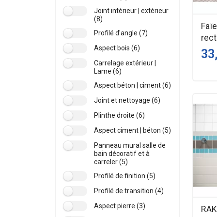
Joint intérieur | extérieur
(8)
Faï
Profilé d'angle (7)
rect
Aspect bois (6)
33
Carrelage extérieur |
Lame (6)
Aspect béton | ciment (6)
Joint et nettoyage (6)
Plinthe droite (6)
Aspect ciment | béton (5)
Panneau mural salle de
bain décoratif et à
carreler (5)
Profilé de finition (5)
Profilé de transition (4)
Aspect pierre (3)
RAK