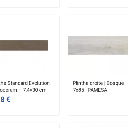
the Standard Evolution
Plinthe droite | Bosque |
oceram – 7,4×30 cm
7x85 | PAMESA
38 €