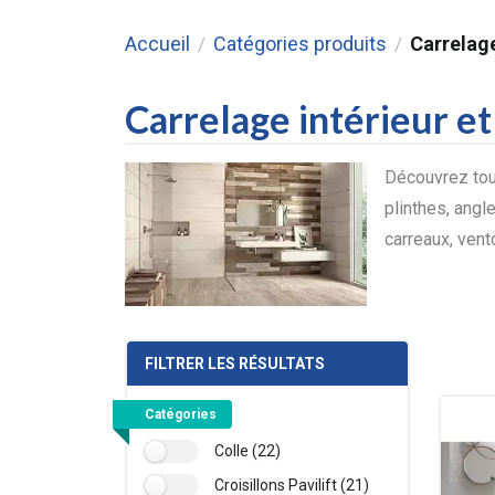
Accueil
Catégories produits
Carrelage
/
/
Carrelage intérieur et
Découvrez tous
plinthes, angle
carreaux, vent
FILTRER LES RÉSULTATS
Catégories
Colle (22)
Croisillons Pavilift (21)