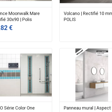
ence Moonwalk Mare
Volcano | Rectifié 10 mm
ifié 30x90 | Polis
POLIS
,82 €
O Série Color One
Panneau mural | Aspect