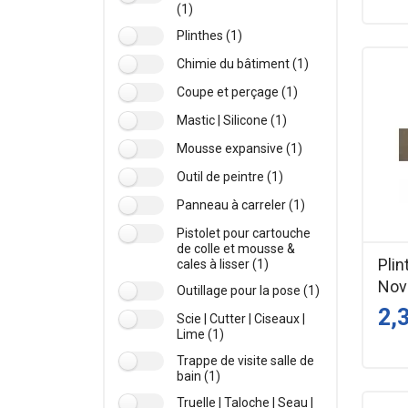
(1)
Plinthes (1)
Chimie du bâtiment (1)
Coupe et perçage (1)
Mastic | Silicone (1)
Mousse expansive (1)
Outil de peintre (1)
Panneau à carreler (1)
Pistolet pour cartouche
de colle et mousse &
Plin
cales à lisser (1)
Nov
Outillage pour la pose (1)
2,
Scie | Cutter | Ciseaux |
Lime (1)
Trappe de visite salle de
bain (1)
Truelle | Taloche | Seau |