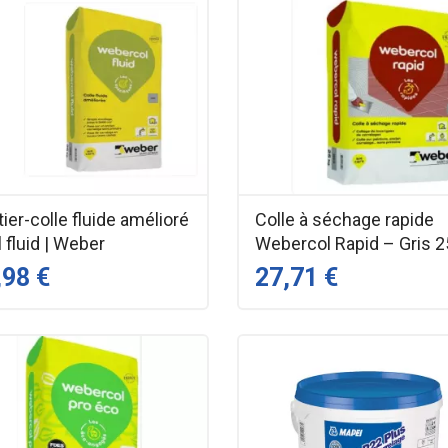
ier-colle fluide amélioré
Colle à séchage rapide
l fluid | Weber
Webercol Rapid – Gris 2
,98 €
27,71 €