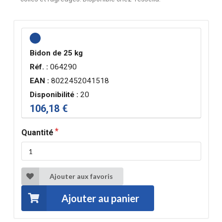
Bidon de 25 kg
Réf. :
064290
EAN :
8022452041518
Disponibilité :
20
106,18 €
Quantité
Ajouter aux favoris
Ajouter au panier