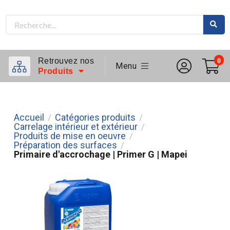
Retrouvez nos
0
Menu
Produits
Accueil
Catégories produits
/
/
Carrelage intérieur et extérieur
/
Produits de mise en oeuvre
/
Préparation des surfaces
/
Primaire d'accrochage | Primer G | Mapei