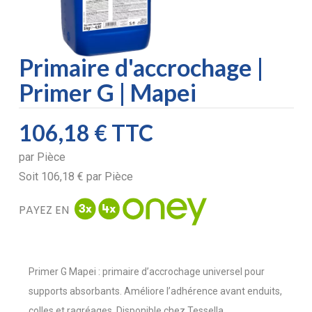
Primaire d'accrochage |
Primer G | Mapei
106,18 €
TTC
par
Pièce
Soit
106,18 €
par
Pièce
PAYEZ EN
Primer G Mapei : primaire d’accrochage universel pour
supports absorbants. Améliore l’adhérence avant enduits,
colles et ragréages. Disponible chez Tessella.