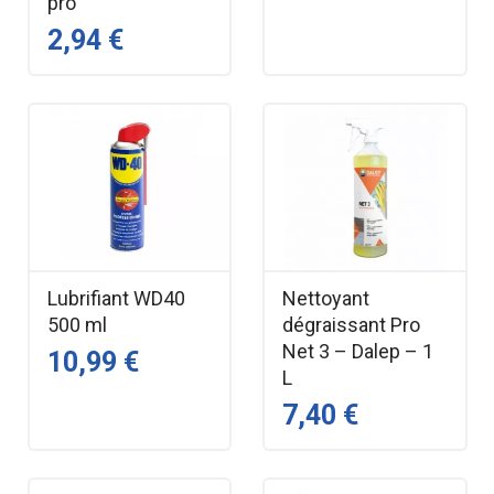
pro
2,94 €
Lubrifiant WD40
Nettoyant
500 ml
dégraissant Pro
Net 3 – Dalep – 1
10,99 €
L
7,40 €