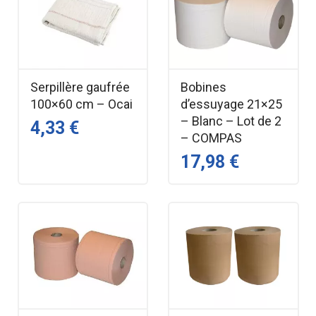
Serpillère gaufrée
Bobines
100×60 cm – Ocai
d’essuyage 21×25
– Blanc – Lot de 2
4,33 €
– COMPAS
17,98 €