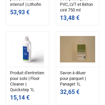
intensif | Lithofin
PVC, LVT et Béton
ciré 750 ml
53,93 €
13,48 €
Produit d'entretien
Savon à diluer
pour sols | Floor
pour parquet |
Cleaner |
Panaget 1L
Quickstep 1L
32,65 €
15,14 €