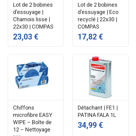
Lot de 2 bobines
Lot de 2 bobines
d'essuyage |
d'essuyage | Eco
Chamois lisse |
recyclé | 22x30 |
22x30 | COMPAS
COMPAS
23,03 €
17,82 €
Chiffons
Détachant | FE1 |
microfibre EASY
PATINA FALA 1L
WIPE – Boîte de
34,99 €
12 – Nettoyage