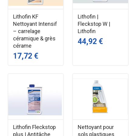
Lithofin KF
Lithofin |
Nettoyant Intensif
Fleckstop W |
– carrelage
Lithofin
céramique & grès
44,92 €
cérame
17,72 €
Lithofin Fleckstop
Nettoyant pour
plus | Antitâche
sols plastiques