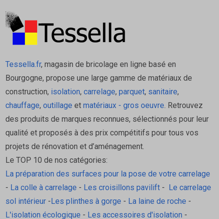
Tessella.fr
, magasin de bricolage en ligne basé en
Bourgogne, propose une large gamme de matériaux de
construction,
isolation
,
carrelage
,
parquet
,
sanitaire
,
chauffage
,
outillage
et
matériaux - gros oeuvre
. Retrouvez
des produits de marques reconnues, sélectionnés pour leur
qualité et proposés à des prix compétitifs pour tous vos
projets de rénovation et d’aménagement.
Le TOP 10 de nos catégories:
La préparation des surfaces pour la pose de votre carrelage
-
La colle à carrelage
-
Les croisillons pavilift
-
Le carrelage
sol intérieur
-
Les plinthes à gorge
-
La laine de roche
-
L'isolation écologique
-
Les accessoires d'isolation
-