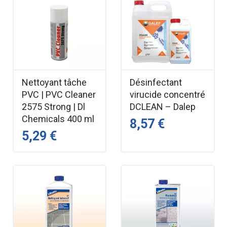
Nettoyant tâche
Désinfectant
PVC | PVC Cleaner
virucide concentré
2575 Strong | Dl
DCLEAN – Dalep
Chemicals 400 ml
8,57 €
5,29 €