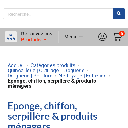
Retrouvez nos
0
Menu
Produits
Accueil
Catégories produits
/
/
Quincaillerie | Outillage | Droguerie
/
Droguerie | Peinture
Nettoyage | Entretien
/
/
Eponge, chiffon, serpillère & produits
ménagers
Eponge, chiffon,
serpillère & produits
ménagers