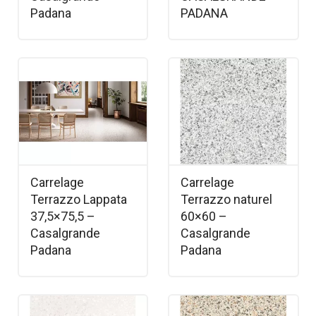
Padana
PADANA
Carrelage
Carrelage
Terrazzo Lappata
Terrazzo naturel
37,5×75,5 –
60×60 –
Casalgrande
Casalgrande
Padana
Padana