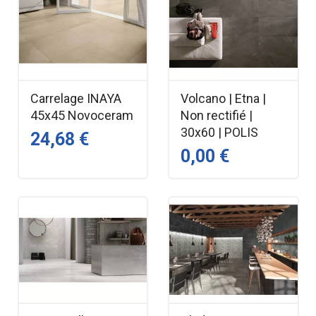
Carrelage INAYA
Volcano | Etna |
45x45 Novoceram
Non rectifié |
30x60 | POLIS
24,68 €
0,00 €