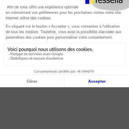
Foire Aux Questions
À propos
Paiement sécurisé
Livraison | Retour client
Nos tutos
Connexion / Inscription
2018 - 2026 © Tessella, Tous droits réservés
CGV
|
Mentions légales
|
Plan du site