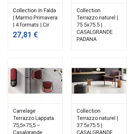
Collection In Falda
Collection
| Marmo Primavera
Terrazzo naturel |
| 4 formats | Cir
75.5x75.5 |
CASALGRANDE
27,81 €
PADANA
Carrelage
Collection
Terrazzo Lappata
Terrazzo naturel |
75,5×75,5 –
37.5x75.5 |
Casalgrande
CASALGRANDE