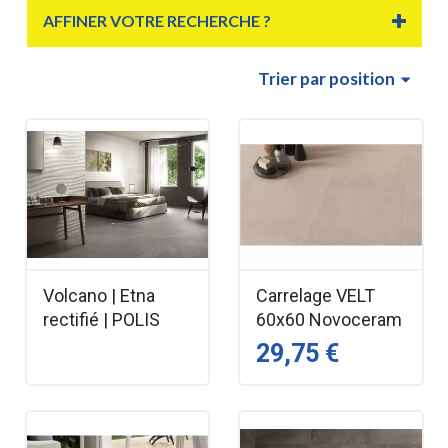
AFFINER VOTRE RECHERCHE ?
Trier
par position
Volcano | Etna
Carrelage VELT
rectifié | POLIS
60x60 Novoceram
29,75 €