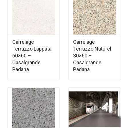
Carrelage
Carrelage
Terrazzo Lappata
Terrazzo Naturel
60×60 –
30×60 –
Casalgrande
Casalgrande
Padana
Padana