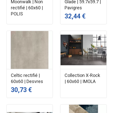
Moonwalk | Non
Glade | 59.7x59.7 |
rectifié | 60x60 |
Pavigres
POLIS
32,44 €
Celtic rectifié |
Collection X-Rock
60x60 | Desvres
| 60x60 | IMOLA
30,73 €