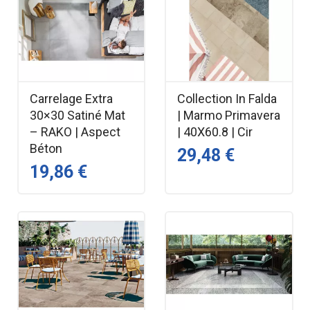
Carrelage Extra
Collection In Falda
30×30 Satiné Mat
| Marmo Primavera
– RAKO | Aspect
| 40X60.8 | Cir
Béton
29,48 €
19,86 €