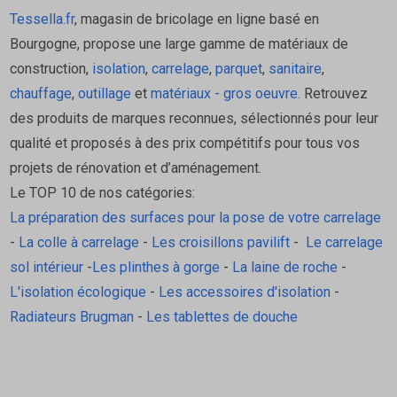
Tessella.fr
, magasin de bricolage en ligne basé en
Bourgogne, propose une large gamme de matériaux de
construction,
isolation
,
carrelage
,
parquet
,
sanitaire
,
chauffage
,
outillage
et
matériaux - gros oeuvre
. Retrouvez
des produits de marques reconnues, sélectionnés pour leur
qualité et proposés à des prix compétitifs pour tous vos
projets de rénovation et d’aménagement.
Le TOP 10 de nos catégories:
La préparation des surfaces pour la pose de votre carrelage
-
La colle à carrelage
-
Les croisillons pavilift
-
Le carrelage
sol intérieur
-
Les plinthes à gorge
-
La laine de roche
-
L'isolation écologique
-
Les accessoires d'isolation
-
Radiateurs Brugman
-
Les tablettes de douche