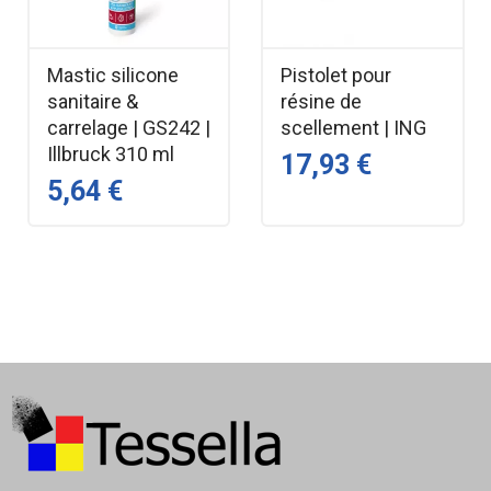
Mastic silicone
Pistolet pour
sanitaire &
résine de
carrelage | GS242 |
scellement | ING
Illbruck 310 ml
17,93 €
5,64 €