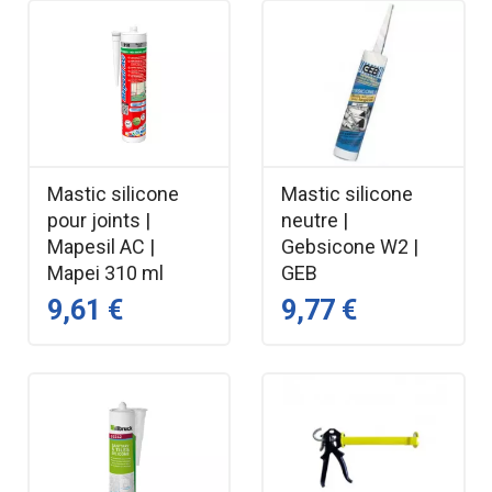
Mastic silicone
Mastic silicone
pour joints |
neutre |
Mapesil AC |
Gebsicone W2 |
Mapei 310 ml
GEB
9,61 €
9,77 €