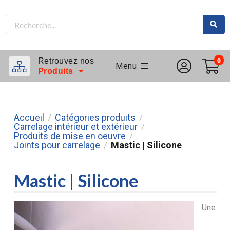
Retrouvez nos
0
Menu
Produits
Accueil
Catégories produits
/
/
Carrelage intérieur et extérieur
/
Produits de mise en oeuvre
/
Joints pour carrelage
Mastic | Silicone
/
Mastic | Silicone
Une