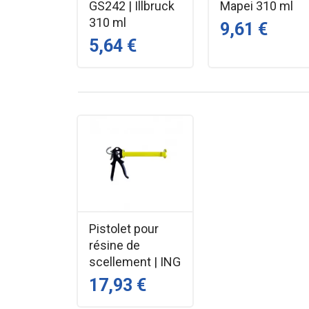
GS242 | Illbruck
Mapei 310 ml
310 ml
9,61 €
5,64 €
Pistolet pour
résine de
scellement | ING
17,93 €