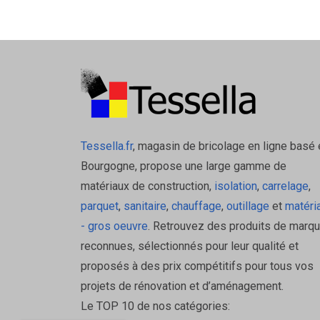
Tessella.fr
, magasin de bricolage en ligne basé 
Bourgogne, propose une large gamme de
matériaux de construction,
isolation
,
carrelage
,
parquet
,
sanitaire
,
chauffage
,
outillage
et
matéri
- gros oeuvre
. Retrouvez des produits de marq
reconnues, sélectionnés pour leur qualité et
proposés à des prix compétitifs pour tous vos
projets de rénovation et d’aménagement.
Le TOP 10 de nos catégories: