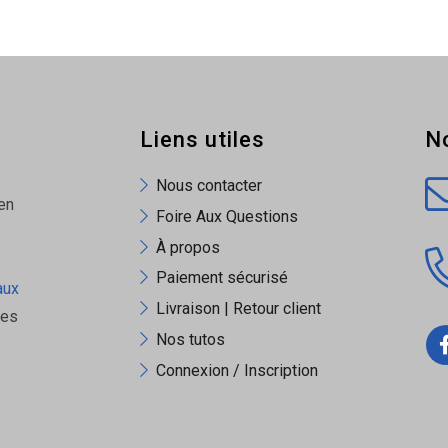
Liens utiles
N
Nous contacter
en
Foire Aux Questions
À propos
Paiement sécurisé
aux
Livraison | Retour client
ues
Nos tutos
Connexion / Inscription