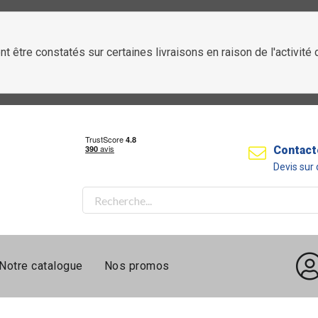
t être constatés sur certaines livraisons en raison de l'activit
Contact
Devis su
Notre catalogue
Nos promos