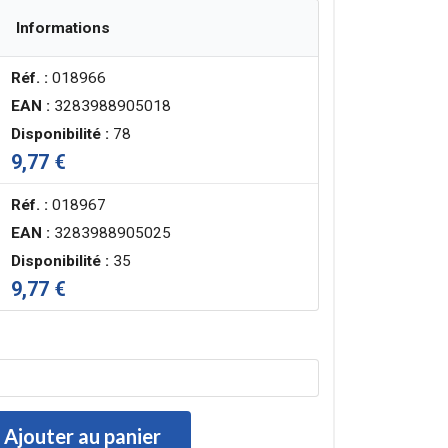
Informations
Réf. :
018966
EAN :
3283988905018
Disponibilité :
78
9,77 €
Réf. :
018967
EAN :
3283988905025
Disponibilité :
35
9,77 €
Ajouter au panier