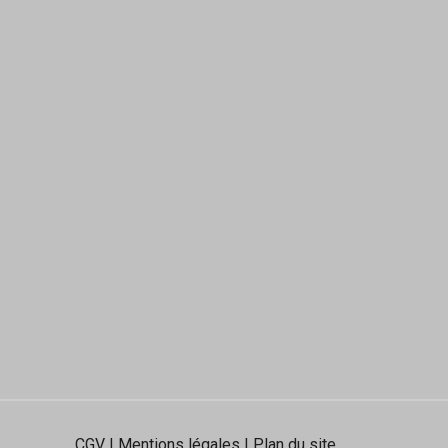
CGV
|
Mentions légales
|
Plan du site