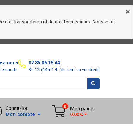
é de nos transporteurs et de nos fournisseurs. Nous vous
ez-nous
07 85 06 15 44
r demande
8h-12h|14h-17h (du lundi au vendredi)
0
Connexion
Mon panier
0,00 €
Mon compte