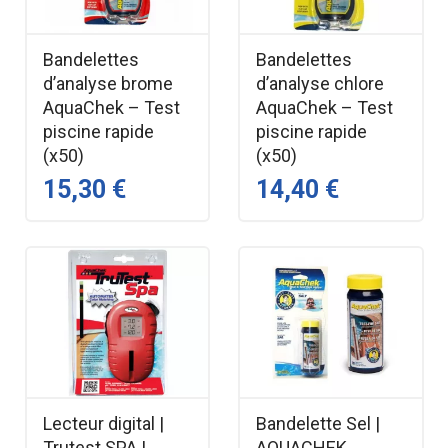
Bandelettes
Bandelettes
d’analyse brome
d’analyse chlore
AquaChek – Test
AquaChek – Test
piscine rapide
piscine rapide
(x50)
(x50)
15,30 €
14,40 €
Lecteur digital |
Bandelette Sel |
Trutest SPA |
AQUACHEK