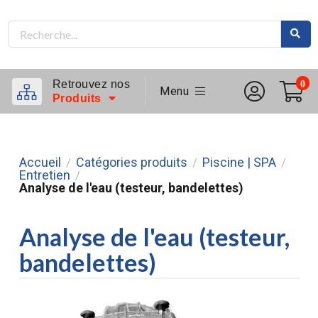
Retrouvez nos
0
Menu
Produits
Accueil
Catégories produits
Piscine | SPA
/
/
/
Entretien
/
Analyse de l'eau (testeur, bandelettes)
Analyse de l'eau (testeur,
bandelettes)