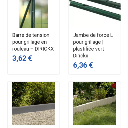
Barre de tension
Jambe de force L
pour grillage en
pour grillage |
rouleau – DIRICKX
plastifiée vert |
Dirickx
3,62 €
6,36 €