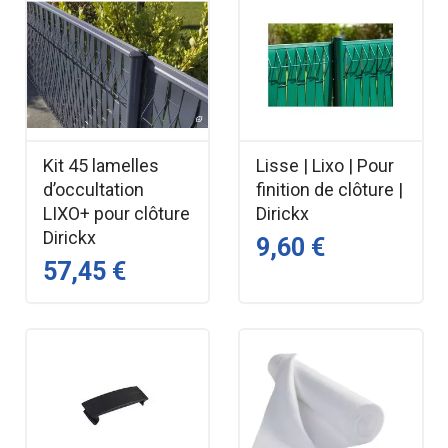
Kit 45 lamelles
Lisse | Lixo | Pour
d’occultation
finition de clôture |
LIXO+ pour clôture
Dirickx
Dirickx
9,60 €
57,45 €