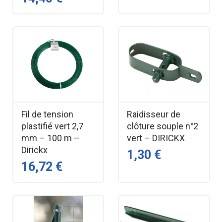
Fil de tension
Raidisseur de
plastifié vert 2,7
clôture souple n°2
mm – 100 m –
vert – DIRICKX
Dirickx
1,30 €
16,72 €