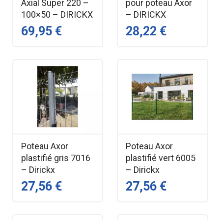
Axial Super 220 –
pour poteau Axor
100×50 – DIRICKX
– DIRICKX
69,95 €
28,22 €
Poteau Axor
Poteau Axor
plastifié gris 7016
plastifié vert 6005
– Dirickx
– Dirickx
27,56 €
27,56 €