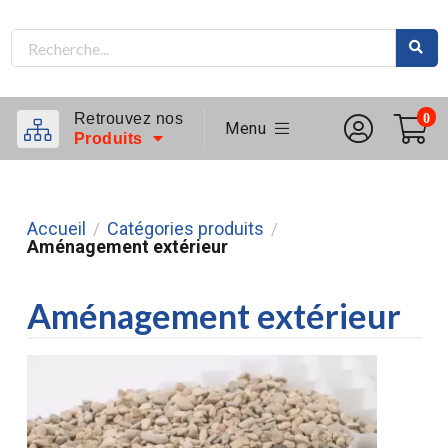
Retrouvez nos
0
Menu
Produits
Accueil
Catégories produits
/
/
Aménagement extérieur
Aménagement extérieur