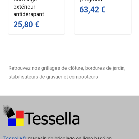
extérieur
63,42 €
antidérapant
25,80 €
Retrouvez nos grillages de clôture, bordures de jardin,
stabilisateurs de gravuer et composteurs
Tessella.fr
, magasin de bricolage en ligne basé en