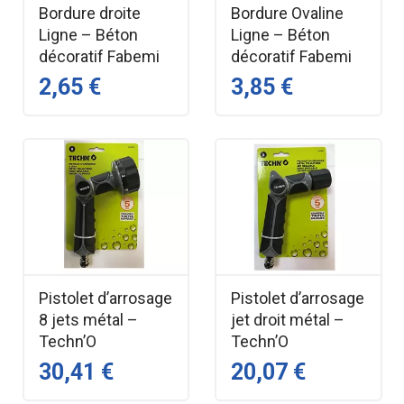
Bordure droite
Bordure Ovaline
Ligne – Béton
Ligne – Béton
décoratif Fabemi
décoratif Fabemi
2,65 €
3,85 €
Pistolet d’arrosage
Pistolet d’arrosage
8 jets métal –
jet droit métal –
Techn’O
Techn’O
30,41 €
20,07 €