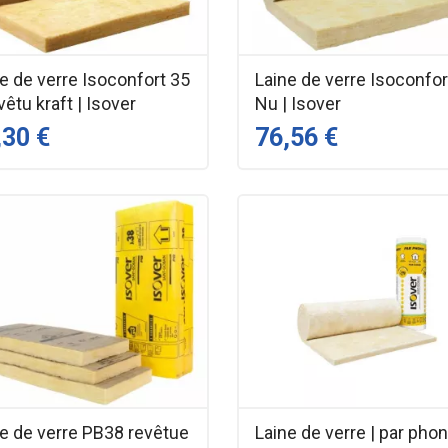
e de verre Isoconfort 35
Laine de verre Isoconfor
vêtu kraft | Isover
Nu | Isover
,30 €
76,56 €
ne de verre PB38 revêtue
Laine de verre | par phon