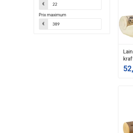
€
Prix maximum
€
Lain
kraf
52