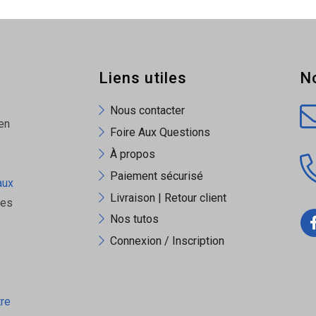
Liens utiles
N
Nous contacter
en
Foire Aux Questions
À propos
Paiement sécurisé
aux
Livraison | Retour client
ues
Nos tutos
Connexion / Inscription
tre