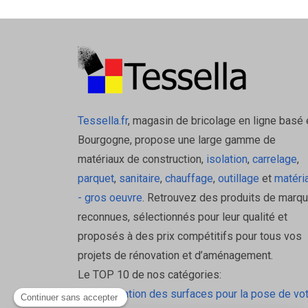
Tessella.fr
, magasin de bricolage en ligne basé 
Bourgogne, propose une large gamme de
matériaux de construction,
isolation
,
carrelage
,
parquet
,
sanitaire
,
chauffage
,
outillage
et
matéri
- gros oeuvre
. Retrouvez des produits de marq
reconnues, sélectionnés pour leur qualité et
proposés à des prix compétitifs pour tous vos
projets de rénovation et d’aménagement.
Le TOP 10 de nos catégories:
La préparation des surfaces pour la pose de vo