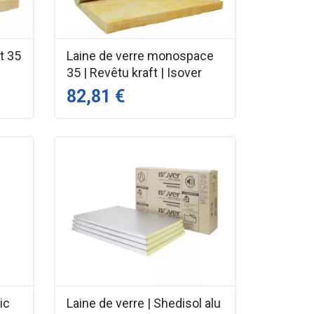
t 35
Laine de verre monospace
35 | Revêtu kraft | Isover
82,81 €
ic
Laine de verre | Shedisol alu