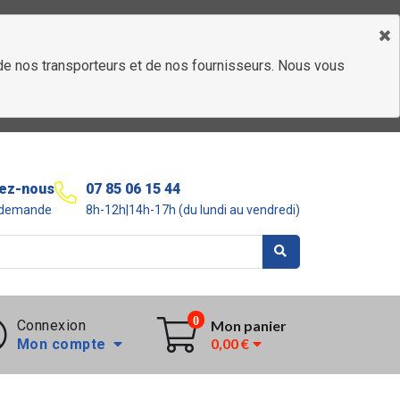
é de nos transporteurs et de nos fournisseurs. Nous vous
ez-nous
07 85 06 15 44
r demande
8h-12h|14h-17h (du lundi au vendredi)
0
Connexion
Mon panier
0,00 €
Mon compte