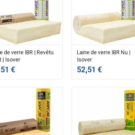
e de verre IBR | Revêtu
Laine de verre IBR Nu |
t | Isover
Isover
,51 €
52,51 €