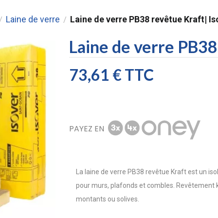
Laine de verre
Laine de verre PB38 revêtue Kraft| Is
/
/
Laine de verre PB38
73,61 €
TTC
PAYEZ EN
La laine de verre PB38 revêtue Kraft est un is
pour murs, plafonds et combles. Revêtement kr
montants ou solives.