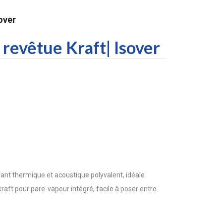
over
 revêtue Kraft| Isover
olant thermique et acoustique polyvalent, idéale
aft pour pare-vapeur intégré, facile à poser entre