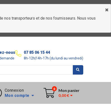
é de nos transporteurs et de nos fournisseurs. Nous vous
ez-nous
07 85 06 15 44
r demande
8h-12h|14h-17h (du lundi au vendredi)
0
Connexion
Mon panier
0,00 €
Mon compte