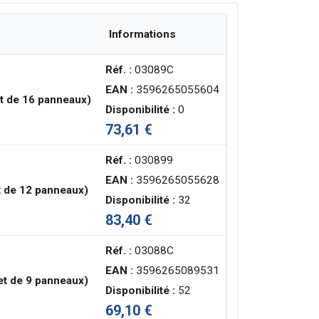
Informations
Réf. :
03089C
EAN :
3596265055604
t de 16 panneaux)
Disponibilité :
0
73,61 €
Réf. :
030899
EAN :
3596265055628
t de 12 panneaux)
Disponibilité :
32
83,40 €
Réf. :
03088C
EAN :
3596265089531
et de 9 panneaux)
Disponibilité :
52
69,10 €