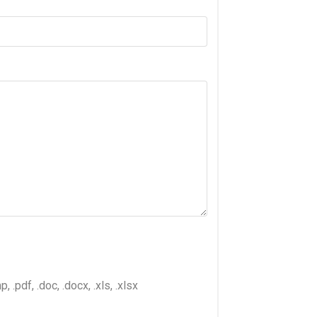
p, .pdf, .doc, .docx, .xls, .xlsx