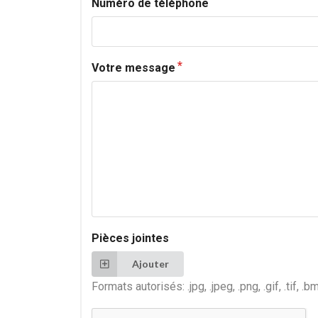
Numéro de téléphone
Votre message
Pièces jointes
Ajouter
Formats autorisés: .jpg, .jpeg, .png, .gif, .tif, .bm