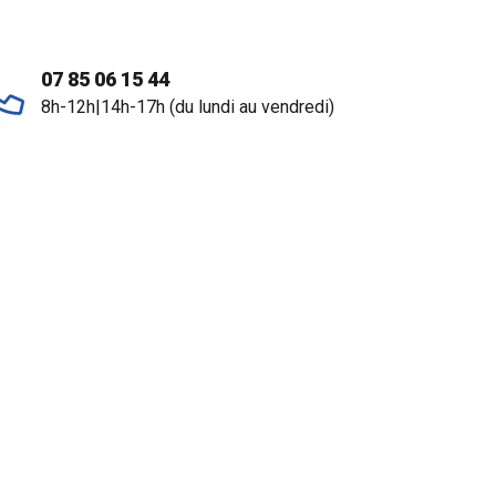
07 85 06 15 44
8h-12h|14h-17h (du lundi au vendredi)