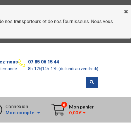
é de nos transporteurs et de nos fournisseurs. Nous vous
ez-nous
07 85 06 15 44
r demande
8h-12h|14h-17h (du lundi au vendredi)
0
Connexion
Mon panier
0,00 €
Mon compte