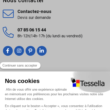
Nous contacter
Contactez-nous
Devis sur demande
07 85 06 15 44
8h-12h|14h-17h (du lundi au vendredi)
Liens utiles
Nous contacter
Foire Aux Questions
À propos
Paiement sécurisé
Livraison | Retour client