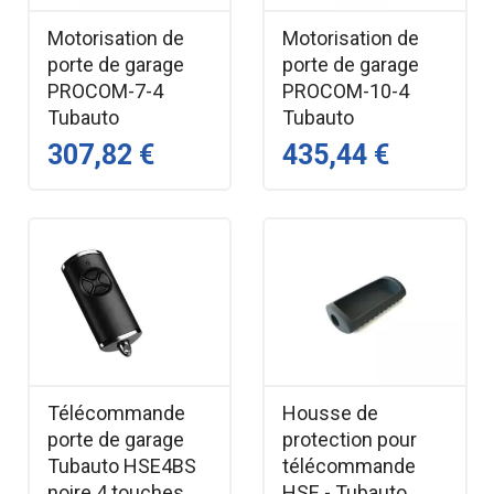
Motorisation de
Motorisation de
porte de garage
porte de garage
PROCOM-7-4
PROCOM-10-4
Tubauto
Tubauto
307,82 €
435,44 €
Télécommande
Housse de
porte de garage
protection pour
Tubauto HSE4BS
télécommande
noire 4 touches
HSE - Tubauto