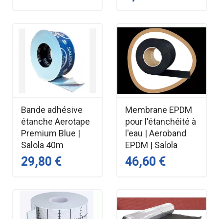
Bande adhésive
Membrane EPDM
étanche Aerotape
pour l'étanchéité à
Premium Blue |
l'eau | Aeroband
Salola 40m
EPDM | Salola
29,80 €
46,60 €