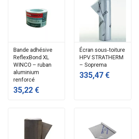
Bande adhésive
Écran sous‑toiture
ReflexBond XL
HPV STRATHERM
WINCO – ruban
– Soprema
aluminium
335,47 €
renforcé
35,22 €