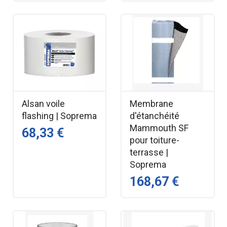
Alsan voile
Membrane
flashing | Soprema
d'étanchéité
Mammouth SF
68,33 €
pour toiture-
terrasse |
Soprema
168,67 €