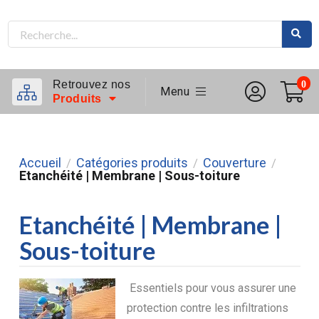
Retrouvez nos
0
Menu
Produits
Accueil
Catégories produits
Couverture
/
/
/
Etanchéité | Membrane | Sous-toiture
Etanchéité | Membrane |
Sous-toiture
Essentiels pour vous assurer une
protection contre les infiltrations