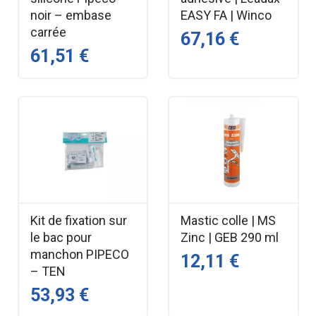
noir – embase
EASY FA | Winco
carrée
67,16 €
61,51 €
Kit de fixation sur
Mastic colle | MS
le bac pour
Zinc | GEB 290 ml
manchon PIPECO
12,11 €
– TEN
53,93 €