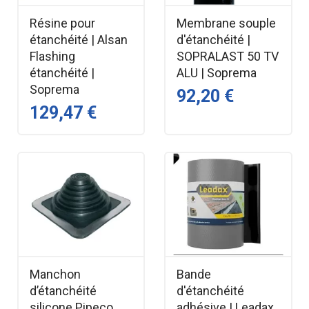
Résine pour
Membrane souple
étanchéité | Alsan
d'étanchéité |
Flashing
SOPRALAST 50 TV
étanchéité |
ALU | Soprema
Soprema
92,20 €
129,47 €
Manchon
Bande
d’étanchéité
d'étanchéité
silicone Pipeco
adhésive | Leadax