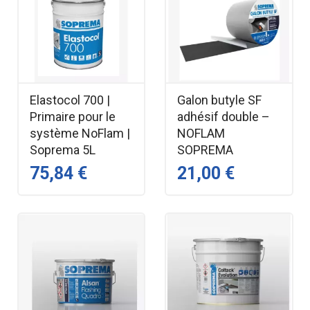
Elastocol 700 |
Galon butyle SF
Primaire pour le
adhésif double –
système NoFlam |
NOFLAM
Soprema 5L
SOPREMA
75,84 €
21,00 €