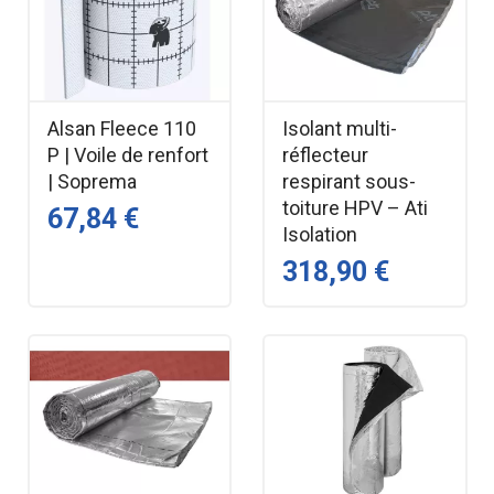
Alsan Fleece 110
Isolant multi-
P | Voile de renfort
réflecteur
| Soprema
respirant sous-
toiture HPV – Ati
67,84 €
Isolation
318,90 €