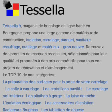
Tessella.fr
, magasin de bricolage en ligne basé en
Bourgogne, propose une large gamme de matériaux de
construction,
isolation
,
carrelage
,
parquet
,
sanitaire
,
chauffage
,
outillage
et
matériaux - gros oeuvre
. Retrouvez
des produits de marques reconnues, sélectionnés pour leur
qualité et proposés à des prix compétitifs pour tous vos
projets de rénovation et d’aménagement.
Le TOP 10 de nos catégories:
La préparation des surfaces pour la pose de votre carrelage
-
La colle à carrelage
-
Les croisillons pavilift
-
Le carrelage
sol intérieur
-
Les plinthes à gorge
-
La laine de roche
-
L'isolation écologique
-
Les accessoires d'isolation
-
Radiateurs Brugman
-
Les tablettes de douche