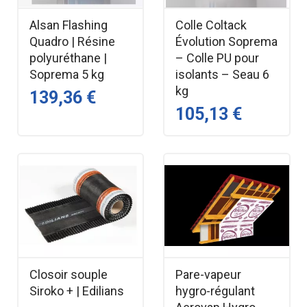
Alsan Flashing
Colle Coltack
Quadro | Résine
Évolution Soprema
polyuréthane |
– Colle PU pour
Soprema 5 kg
isolants – Seau 6
kg
139,36 €
105,13 €
Closoir souple
Pare-vapeur
Siroko + | Edilians
hygro-régulant