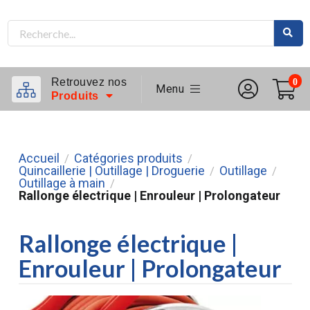
Retrouvez nos
0
Menu
Produits
Accueil
Catégories produits
/
/
Quincaillerie | Outillage | Droguerie
Outillage
/
/
Outillage à main
/
Rallonge électrique | Enrouleur | Prolongateur
Rallonge électrique |
Enrouleur | Prolongateur