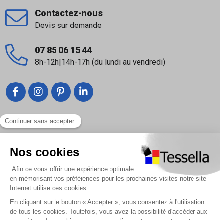
Contactez-nous
Devis sur demande
07 85 06 15 44
8h-12h|14h-17h (du lundi au vendredi)
Liens utiles
Nous contacter
Foire Aux Questions
À propos
Paiement sécurisé
Livraison | Retour client