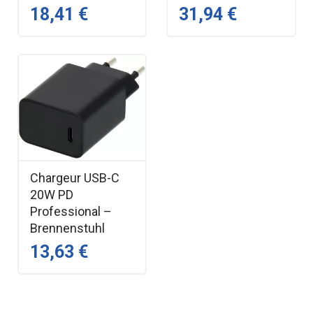
18,41 €
31,94 €
Chargeur USB-C
20W PD
Professional –
Brennenstuhl
13,63 €