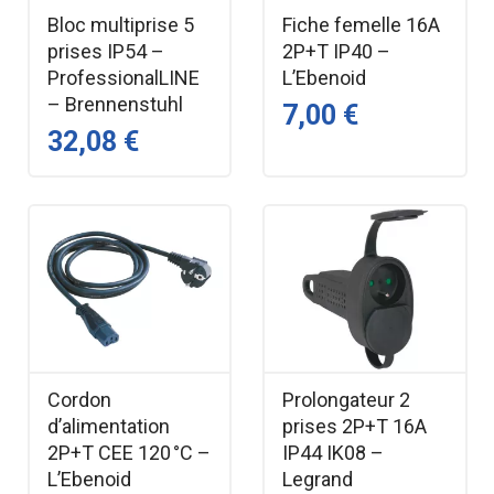
Bloc multiprise 5
Fiche femelle 16A
prises IP54 –
2P+T IP40 –
ProfessionalLINE
L’Ebenoid
– Brennenstuhl
7,00 €
32,08 €
Cordon
Prolongateur 2
d’alimentation
prises 2P+T 16A
2P+T CEE 120 °C –
IP44 IK08 –
L’Ebenoid
Legrand