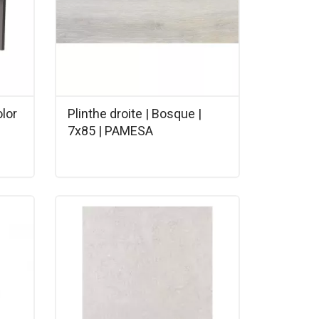
olor
Plinthe droite | Bosque |
7x85 | PAMESA