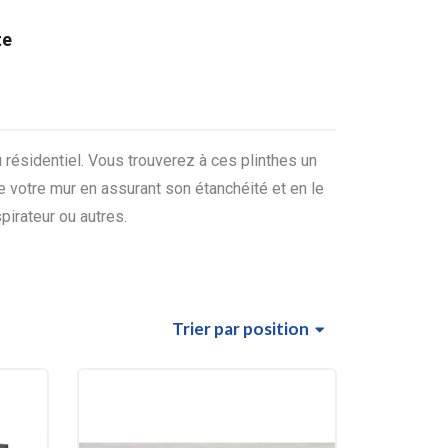
te
u résidentiel. Vous trouverez à ces plinthes un
 votre mur en assurant son étanchéité et en le
pirateur ou autres.
Trier
par position