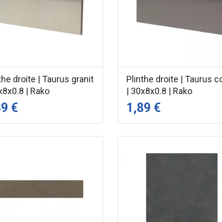
the droite | Taurus granit
Plinthe droite | Taurus c
x8x0.8 | Rako
| 30x8x0.8 | Rako
89 €
1,89 €