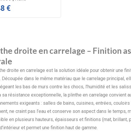
48 €
nthe droite en carrelage – Finition a
ale
the droite en carrelage est la solution idéale pour obtenir une f
. Découpée dans le même matériau que le carrelage principal, ell
égeant les bas de murs contre les chocs, l’humidité et les salis
 sa résistance exceptionnelle, la plinthe en carrelage convient 
nements exigeants : salles de bains, cuisines, entrées, couloirs 
ment, ne craint pas l’eau et conserve son aspect dans le temps
ble en plusieurs hauteurs, épaisseurs et finitions (mat, brillant, 
d’intérieur et permet une finition haut de gamme.