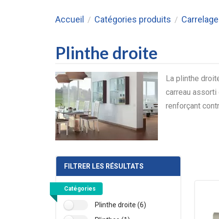
Accueil
Catégories produits
Carrelage 
/
/
Plinthe droite
La plinthe droit
carreau assorti
renforçant cont
FILTRER LES RÉSULTATS
Catégories
Plinthe droite (6)