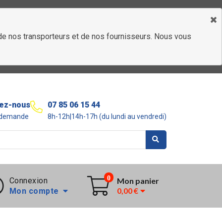
é de nos transporteurs et de nos fournisseurs. Nous vous
ez-nous
07 85 06 15 44
r demande
8h-12h|14h-17h (du lundi au vendredi)
0
Connexion
Mon panier
0,00 €
Mon compte