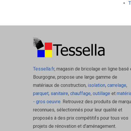
T
Tessella.fr
, magasin de bricolage en ligne basé 
Bourgogne, propose une large gamme de
matériaux de construction,
isolation
,
carrelage
,
parquet
,
sanitaire
,
chauffage
,
outillage
et
matéri
- gros oeuvre
. Retrouvez des produits de marq
reconnues, sélectionnés pour leur qualité et
proposés à des prix compétitifs pour tous vos
projets de rénovation et d’aménagement.