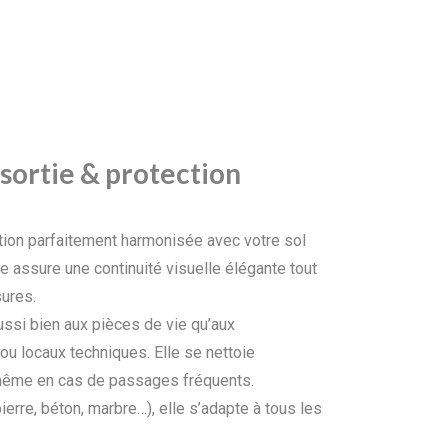
ssortie & protection
inition parfaitement harmonisée avec votre sol
e assure une continuité visuelle élégante tout
sures.
aussi bien aux pièces de vie qu’aux
ou locaux techniques. Elle se nettoie
, même en cas de passages fréquents.
pierre, béton, marbre…), elle s’adapte à tous les