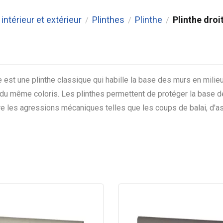
intérieur et extérieur
Plinthes
Plinthe
Plinthe droi
/
/
/
e est une plinthe classique qui habille la base des murs en milie
 du même coloris. Les plinthes permettent de protéger la base de
re les agressions mécaniques telles que les coups de balai, d'as