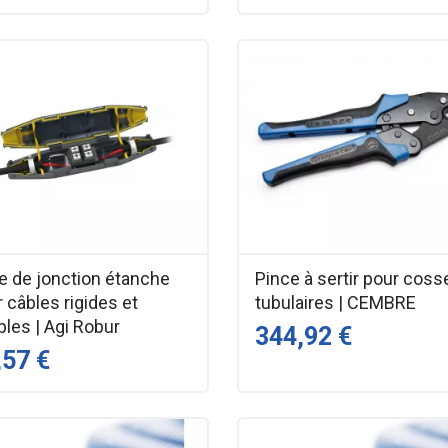
e de jonction étanche
Pince à sertir pour coss
 câbles rigides et
tubulaires | CEMBRE
les | Agi Robur
344,92 €
,57 €