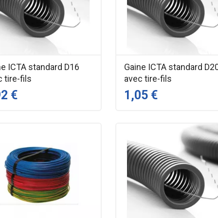
ne ICTA standard D16
Gaine ICTA standard D2
 tire-fils
avec tire-fils
92 €
1,05 €