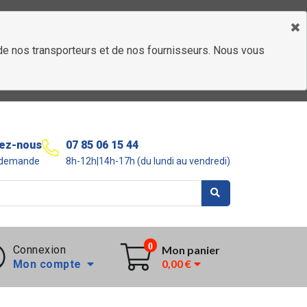
é de nos transporteurs et de nos fournisseurs. Nous vous
ez-nous
07 85 06 15 44
r demande
8h-12h|14h-17h (du lundi au vendredi)
0
Connexion
Mon panier
0,00 €
Mon compte