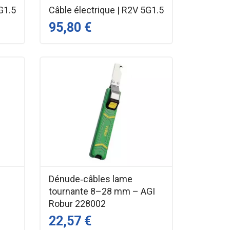
G1.5
Câble électrique | R2V 5G1.5
95,80 €
Dénude‑câbles lame
tournante 8–28 mm – AGI
Robur 228002
22,57 €