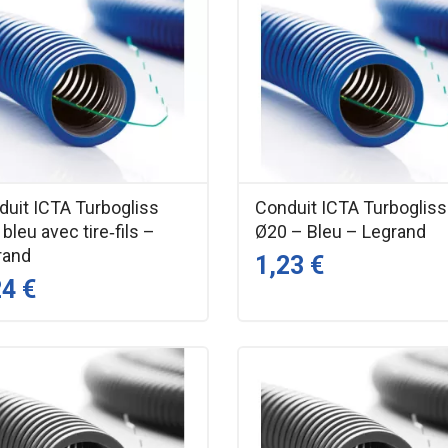
duit ICTA Turbogliss
Conduit ICTA Turbogliss
bleu avec tire‑fils –
Ø20 – Bleu – Legrand
rand
1,23 €
24 €