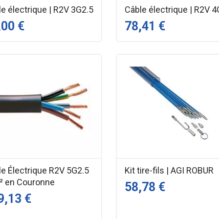
e électrique | R2V 3G2.5
Câble électrique | R2V 4
,00 €
78,41 €
le Électrique R2V 5G2.5
Kit tire-fils | AGI ROBUR
 en Couronne
58,78 €
9,13 €