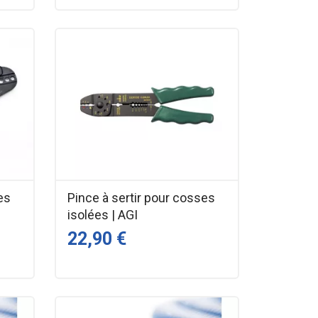
es
Pince à sertir pour cosses
isolées | AGI
22,90 €