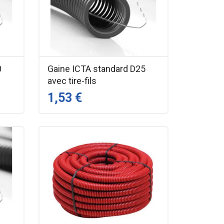
0
Gaine ICTA standard D25
avec tire-fils
1,53 €