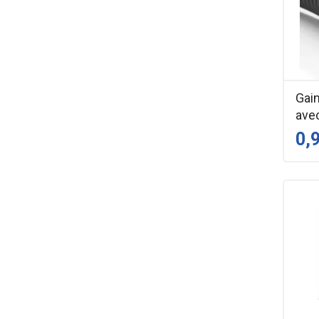
Gai
avec
0,