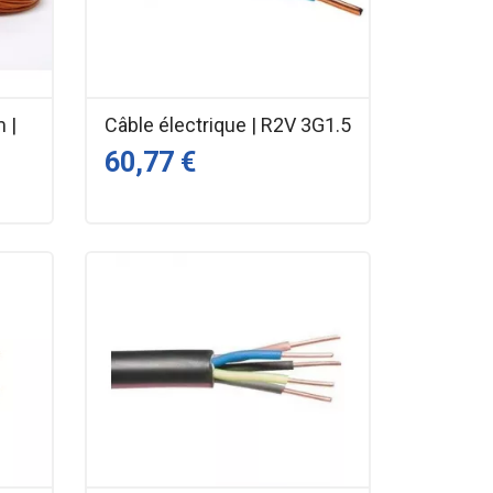
m |
Câble électrique | R2V 3G1.5
60,77 €