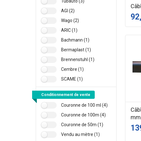
Tubauto (3)
Câbl
AGI (2)
92
Wago (2)
ARIC (1)
Bachmann (1)
Bermaplast (1)
Brennenstuhl (1)
Cembre (1)
SCAME (1)
Conditionnement de vente
Couronne de 100 ml (4)
Câb
Couronne de 100m (4)
mm²
Couronne de 50m (1)
13
Vendu au mètre (1)