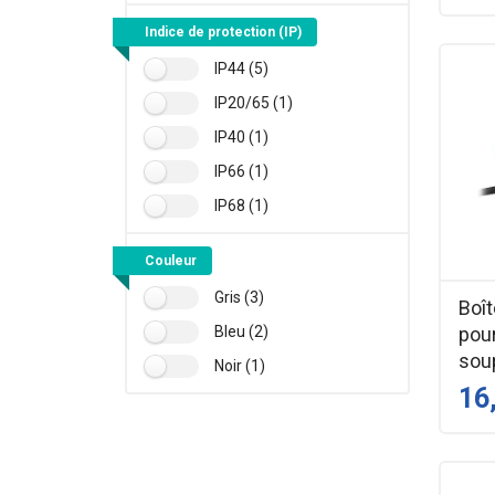
Indice de protection (IP)
IP44 (5)
IP20/65 (1)
IP40 (1)
IP66 (1)
IP68 (1)
Couleur
Gris (3)
Boît
pour
Bleu (2)
soup
Noir (1)
16