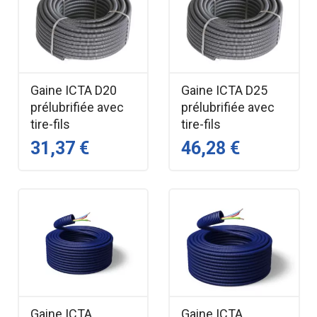
Gaine ICTA D20
Gaine ICTA D25
prélubrifiée avec
prélubrifiée avec
tire-fils
tire-fils
31,37 €
46,28 €
Gaine ICTA
Gaine ICTA