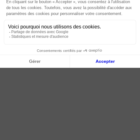
Livraison | Retour client
Nos tutos
Connexion / Inscription
2018 - 2026 © Tessella, Tous droits réservés
CGV
|
Mentions légales
|
Plan du site