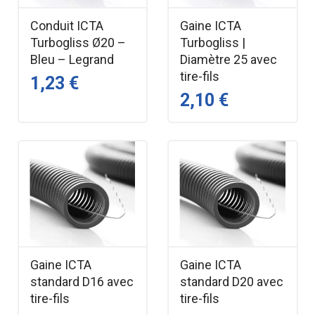
Conduit ICTA
Gaine ICTA
Turbogliss Ø20 –
Turbogliss |
Bleu – Legrand
Diamètre 25 avec
tire-fils
1,23 €
2,10 €
Gaine ICTA
Gaine ICTA
standard D16 avec
standard D20 avec
tire-fils
tire-fils