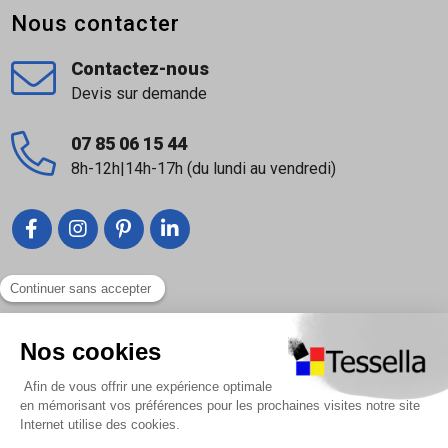
Nous contacter
Contactez-nous
Devis sur demande
07 85 06 15 44
8h-12h|14h-17h (du lundi au vendredi)
Liens utiles
Nous contacter
Foire Aux Questions
À propos
Paiement sécurisé