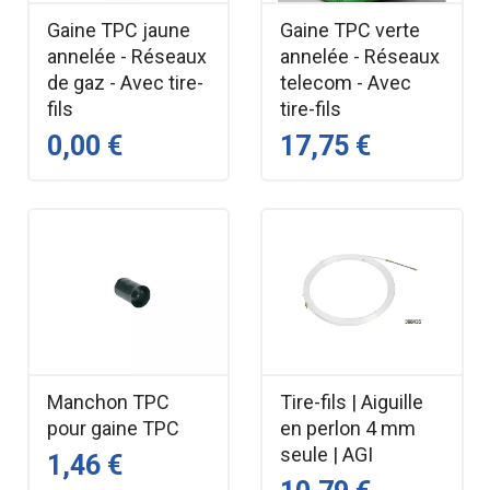
Gaine TPC jaune
Gaine TPC verte
annelée - Réseaux
annelée - Réseaux
de gaz - Avec tire-
telecom - Avec
fils
tire-fils
0,00 €
17,75 €
Manchon TPC
Tire-fils | Aiguille
pour gaine TPC
en perlon 4 mm
seule | AGI
1,46 €