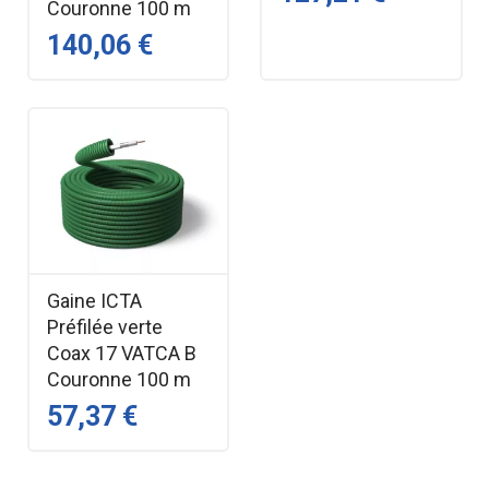
Couronne 100 m
140,06 €
Gaine ICTA
Préfilée verte
Coax 17 VATCA B
Couronne 100 m
57,37 €