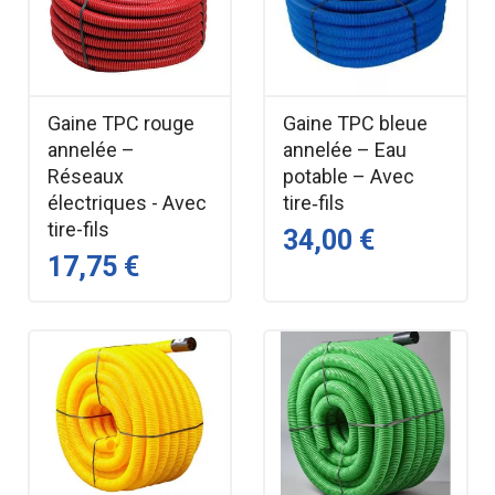
Gaine TPC rouge
Gaine TPC bleue
annelée –
annelée – Eau
Réseaux
potable – Avec
électriques - Avec
tire‑fils
tire-fils
34,00 €
17,75 €