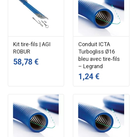
Kit tire-fils | AGI
Conduit ICTA
ROBUR
Turbogliss Ø16
bleu avec tire‑fils
58,78 €
– Legrand
1,24 €