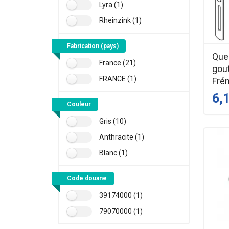
Lyra (1)
Rheinzink (1)
Fabrication (pays)
Queu
France (21)
gout
FRANCE (1)
Fré
6,
Couleur
Gris (10)
Anthracite (1)
Blanc (1)
Code douane
39174000 (1)
79070000 (1)