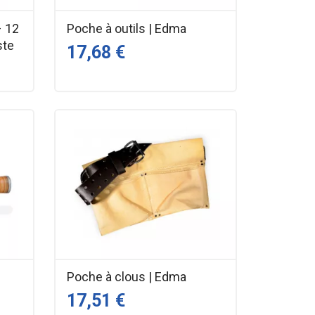
– 12
Poche à outils | Edma
ste
17,68 €
Poche à clous | Edma
17,51 €