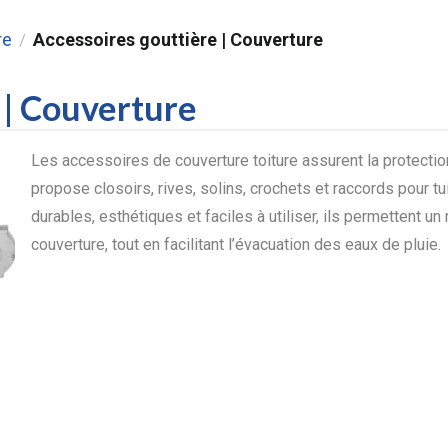
re
Accessoires gouttière | Couverture
/
 | Couverture
Les accessoires de couverture toiture assurent la protection
propose closoirs, rives, solins, crochets et raccords pour tu
durables, esthétiques et faciles à utiliser, ils permettent un
couverture, tout en facilitant l’évacuation des eaux de pluie.