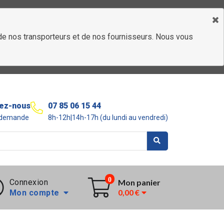
é de nos transporteurs et de nos fournisseurs. Nous vous
ez-nous
07 85 06 15 44
r demande
8h-12h|14h-17h (du lundi au vendredi)
0
Connexion
Mon panier
0,00 €
Mon compte