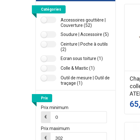
Catégories
Accessoires gouttière |
Couverture (52)
Soudure | Accessoire (5)
Ceinture | Poche à outils
(2)
Ecran sous toiture (1)
Colle & Mastic (1)
Outil de mesure | Outil de
Cha
traçage (1)
coll
ATE
Prix
65
Prix minimum
€
Prix maximum
€