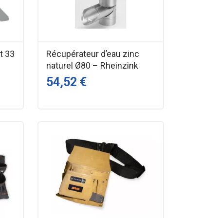
t 33
Récupérateur d’eau zinc
naturel Ø80 – Rheinzink
54,52 €