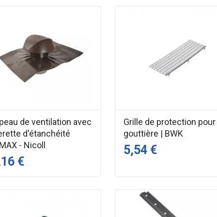
peau de ventilation avec
Grille de protection pour
erette d'étanchéité
gouttière | BWK
MAX - Nicoll
5,54 €
,16 €