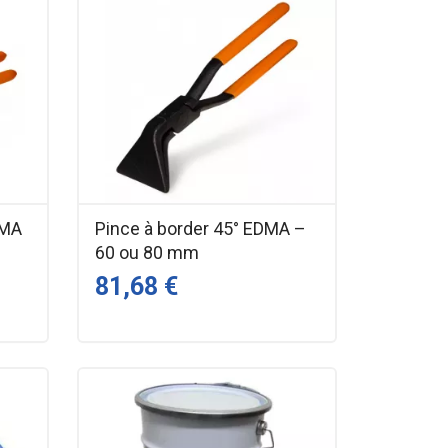
DMA
Pince à border 45° EDMA –
60 ou 80 mm
81,68 €