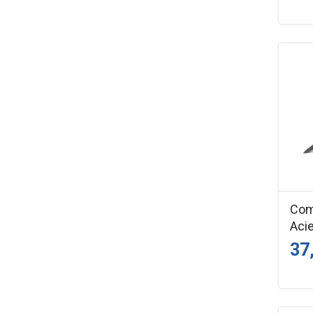
Com
Acie
37