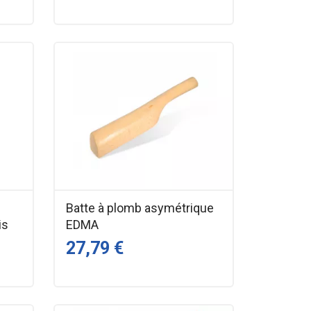
Batte à plomb asymétrique
is
EDMA
27,79 €