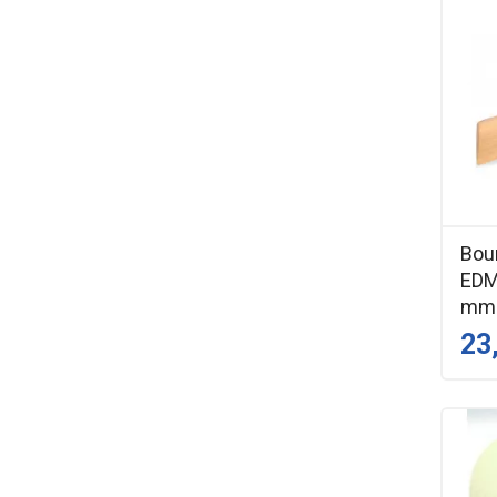
Bou
EDM
mm
23