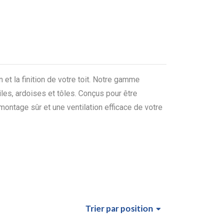
 et la finition de votre toit. Notre gamme
iles, ardoises et tôles. Conçus pour être
 montage sûr et une ventilation efficace de votre
Trier
par position