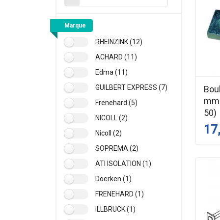
Marque
RHEINZINK (12)
ACHARD (11)
Edma (11)
GUILBERT EXPRESS (7)
Bou
mm 
Frenehard (5)
50)
NICOLL (2)
17
Nicoll (2)
SOPREMA (2)
ATI ISOLATION (1)
Doerken (1)
FRENEHARD (1)
ILLBRUCK (1)