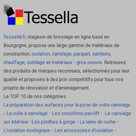
Tessella.fr
, magasin de bricolage en ligne basé en
Bourgogne, propose une large gamme de matériaux de
construction,
isolation
,
carrelage
,
parquet
,
sanitaire
,
chauffage
,
outillage
et
matériaux - gros oeuvre
. Retrouvez
des produits de marques reconnues, sélectionnés pour leur
qualité et proposés à des prix compétitifs pour tous vos
projets de rénovation et d’aménagement.
Le TOP 10 de nos catégories:
La préparation des surfaces pour la pose de votre carrelage
-
La colle à carrelage
-
Les croisillons pavilift
-
Le carrelage
sol intérieur
-
Les plinthes à gorge
-
La laine de roche
-
L'isolation écologique
-
Les accessoires d'isolation
-