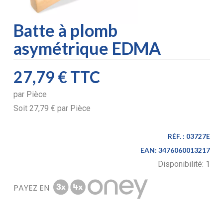
Batte à plomb
asymétrique EDMA
27,79 €
TTC
par
Pièce
Soit
27,79 €
par
Pièce
RÉF. :
03727E
EAN:
3476060013217
Disponibilité:
1
PAYEZ EN