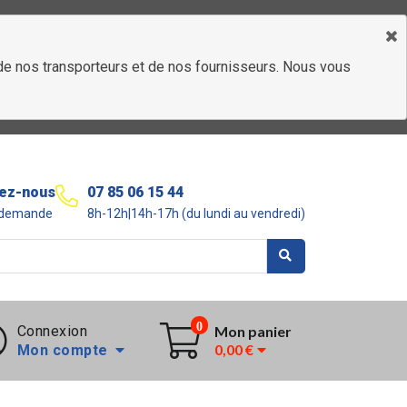
é de nos transporteurs et de nos fournisseurs. Nous vous
ez-nous
07 85 06 15 44
r demande
8h-12h|14h-17h (du lundi au vendredi)
0
Connexion
Mon panier
0,00 €
Mon compte