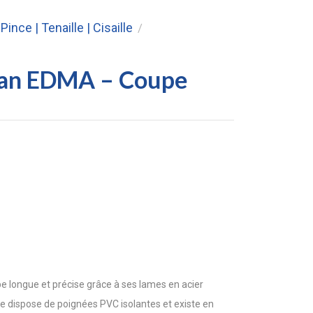
Pince | Tenaille | Cisaille
/
ican EDMA – Coupe
e longue et précise grâce à ses lames en acier
elle dispose de poignées PVC isolantes et existe en