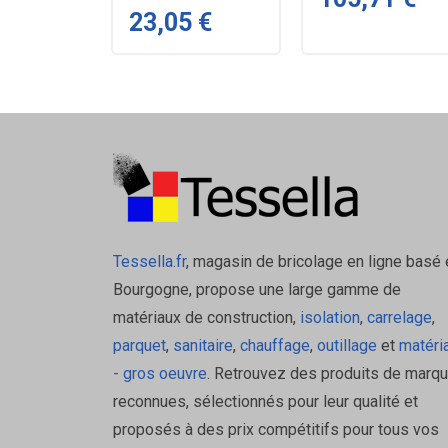
23,05 €
Tessella.fr
, magasin de bricolage en ligne basé 
Bourgogne, propose une large gamme de
matériaux de construction,
isolation
,
carrelage
,
parquet
,
sanitaire
,
chauffage
,
outillage
et
matéri
- gros oeuvre
. Retrouvez des produits de marq
reconnues, sélectionnés pour leur qualité et
proposés à des prix compétitifs pour tous vos