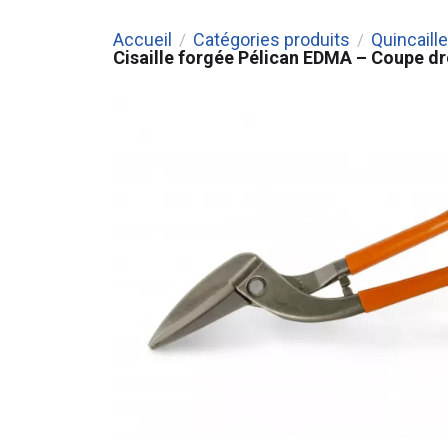
Accueil
Catégories produits
Quincaille
/
/
Cisaille forgée Pélican EDMA – Coupe d