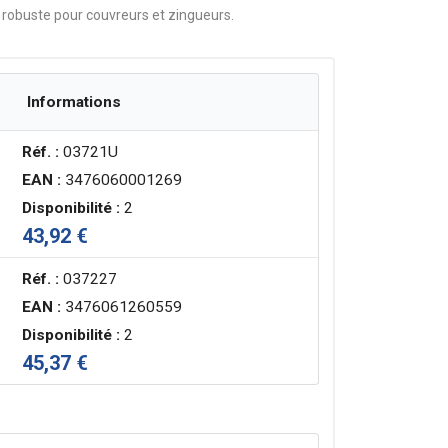
 robuste pour couvreurs et zingueurs.
Informations
Réf. :
03721U
EAN :
3476060001269
Disponibilité :
2
43,92 €
Réf. :
037227
EAN :
3476061260559
Disponibilité :
2
45,37 €