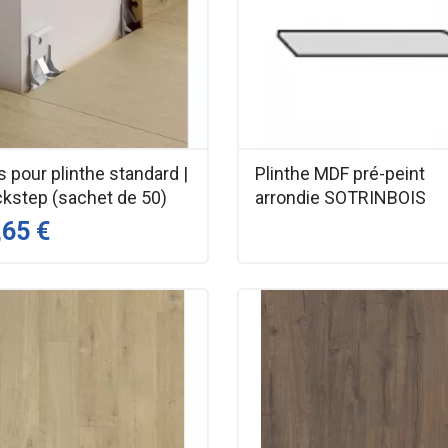
s pour plinthe standard |
Plinthe MDF pré-peint
ckstep (sachet de 50)
arrondie SOTRINBOIS
,65 €