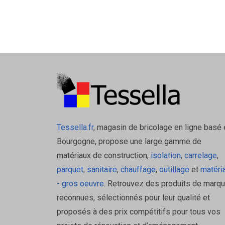
Tessella.fr
, magasin de bricolage en ligne basé 
Bourgogne, propose une large gamme de
matériaux de construction,
isolation
,
carrelage
,
parquet
,
sanitaire
,
chauffage
,
outillage
et
matéri
- gros oeuvre
. Retrouvez des produits de marq
reconnues, sélectionnés pour leur qualité et
proposés à des prix compétitifs pour tous vos