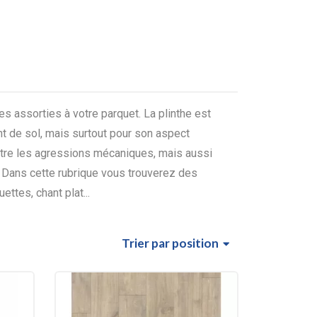
s assorties à votre parquet. La plinthe est
nt de sol, mais surtout pour son aspect
ntre les agressions mécaniques, mais aussi
r. Dans cette rubrique vous trouverez des
uettes, chant plat...
Trier
par position