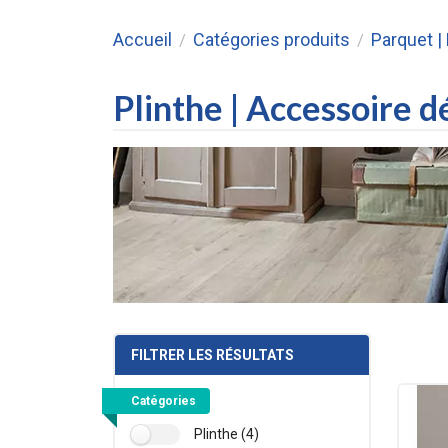
Accueil
Catégories produits
Parquet |
/
/
Plinthe | Accessoire d
FILTRER LES RÉSULTATS
Catégories
Plinthe (4)