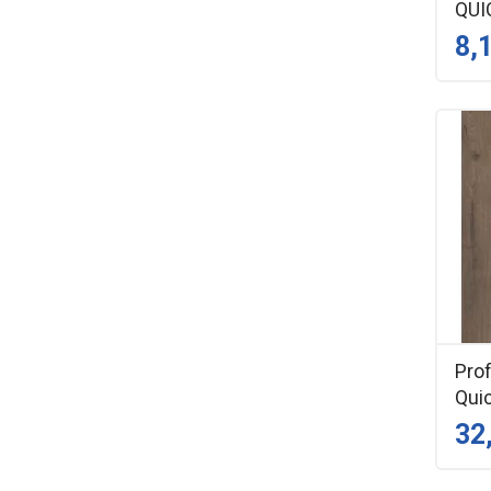
QUI
8,
Prof
Qui
32