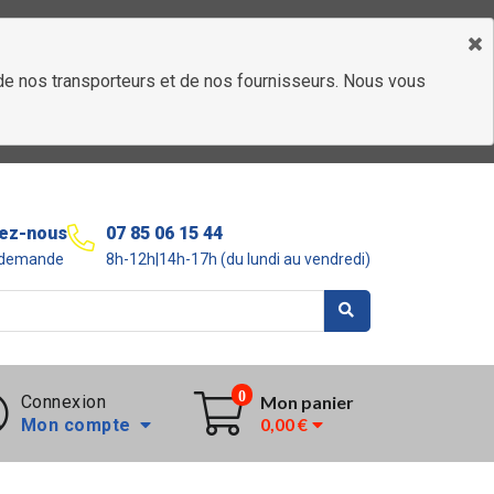
é de nos transporteurs et de nos fournisseurs. Nous vous
ez-nous
07 85 06 15 44
r demande
8h-12h|14h-17h (du lundi au vendredi)
0
Connexion
Mon panier
0,00 €
Mon compte