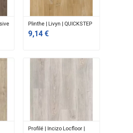
ssive
Plinthe | Livyn | QUICKSTEP
9,14 €
Profilé | Incizo Locfloor |