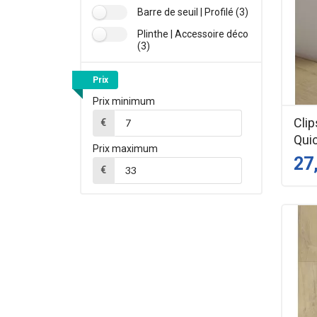
Barre de seuil | Profilé (3)
Plinthe | Accessoire déco
(3)
Prix
Prix minimum
Clip
€
Qui
Prix maximum
27
€