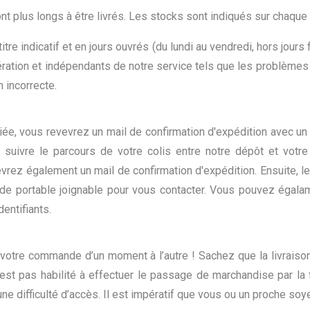
 plus longs à être livrés. Les stocks sont indiqués sur chaque 
itre indicatif et en jours ouvrés (du lundi au vendredi, hors jo
ration et indépendants de notre service tels que les problèmes de
 incorrecte.
, vous revevrez un mail de confirmation d'expédition avec un n
ivre le parcours de votre colis entre notre dépôt et votre 
ez également un mail de confirmation d'expédition. Ensuite, le 
 de portable joignable pour vous contacter. Vous pouvez égal
entifiants.
ir votre commande d’un moment à l’autre ! Sachez que la livraison
n’est pas habilité à effectuer le passage de marchandise par la 
’une difficulté d’accès. Il est impératif que vous ou un proche soye