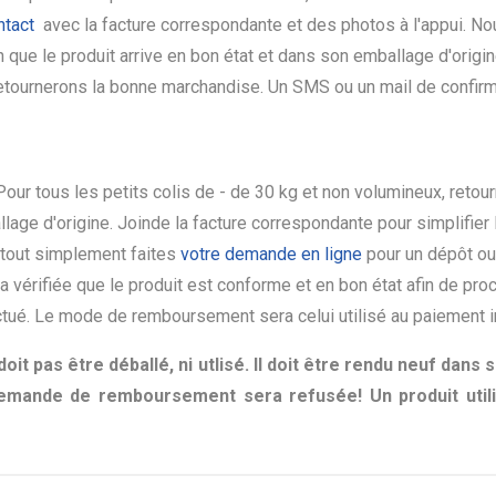
ntact
avec la facture correspondante et des photos à l'appui. No
n que le produit arrive en bon état et dans son emballage d'origin
tournerons la bonne marchandise. Un SMS ou un mail de confirm
 Pour tous les petits colis de - de 30 kg et non volumineux, retou
llage d'origine. Joinde la facture correspondante pour simplifier
 tout simplement faites
votre demande en ligne
pour un dépôt ou 
ra vérifiée que le produit est conforme et en bon état afin de p
tué. Le mode de remboursement sera celui utilisé au paiement i
doit pas être déballé, ni utlisé. Il doit être rendu neuf dans
 demande de remboursement sera refusée! Un produit util