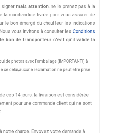
z signer
mais attention
, ne le prenez pas à la
de la marchandise livrée pour vous assurer de
sur le bon émargé du chauffeur les indications
 Nous vous invitons à consulter les
Conditions
le bon de transporteur c'est qu'il valide la
ppui de photos avec l'emballage (IMPORTANT!) à
 ce délai,aucune réclamation ne peut être prise
 de ces 14 jours, la livraison est considérée
ement pour une commande client qui ne sont
:
t à notre charge. Envoyez votre demande à