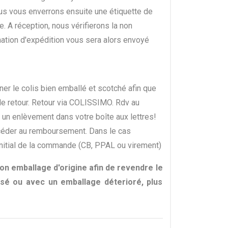
us vous enverrons ensuite une étiquette de
e. A réception, nous vérifierons la non
ation d'expédition vous sera alors envoyé
rner le colis bien emballé et scotché afin que
 le retour. Retour via COLISSIMO. Rdv au
un enlèvement dans votre boîte aux lettres!
rocéder au remboursement. Dans le cas
nitial de la commande (CB, PPAL ou virement)
 son emballage d'origine afin de revendre le
isé ou avec un emballage déterioré, plus