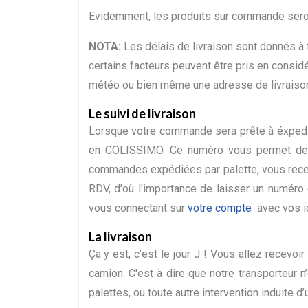
Evidemment, les produits sur commande seront
NOTA:
Les délais de livraison sont donnés à t
certains facteurs peuvent être pris en considé
météo ou bien même une adresse de livraison
Le suivi de livraison
Lorsque votre commande sera prête à éxpediée
en COLISSIMO. Ce numéro vous permet de su
commandes expédiées par palette, vous recevr
RDV, d'où l'importance de laisser un numéro
vous connectant sur
votre compte
avec vos id
La livraison
Ça y est, c’est le jour J ! Vous allez recevo
camion. C'est à dire que notre transporteur 
palettes, ou toute autre intervention induite d