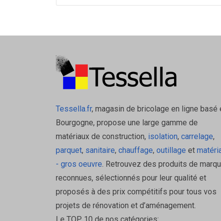
Tessella.fr
, magasin de bricolage en ligne basé 
Bourgogne, propose une large gamme de
matériaux de construction,
isolation
,
carrelage
,
parquet
,
sanitaire
,
chauffage
,
outillage
et
matéri
- gros oeuvre
. Retrouvez des produits de marq
reconnues, sélectionnés pour leur qualité et
proposés à des prix compétitifs pour tous vos
projets de rénovation et d’aménagement.
Le TOP 10 de nos catégories: