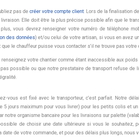
oubliez pas de
créer votre compte client
. Lors de la finalisation 
raison. Elle doit être la plus précise possible afin que le trans
 plus, vous devrez renseigner votre numéro de téléphone mobi
tion des données
) et/ou celui de votre artisan, si vous en avez u
 que le chauffeur puisse vous contacter s’il ne trouve pas votre c
enseignez votre chantier comme étant inaccessible aux poids l
t pas possible ou que notre prestataire de transport refuse de liv
gralité.
-vous est fixé avec le transporteur, c’est parfait. Notre déla
de 5 jours maiximum pour vous livrer) pour les petits colis et un
ar notre organisme bancaire pour les livraisons sur palette (val
ssible de choisir une date ultérieure si vous le souhaitez, p
a date de votre commande, et pour des délais plus longs, nous v