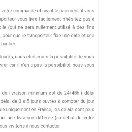
de votre commande et avant le paiement, il vous
porteur vous livre facilement, n'hésitez pas à
le (qui ne sera nullement utilisé à des fins
n, pour que le transporteur fixe une date et une
hantier.
ourds, nous étudierons la possibilité de vous
rer car il n'en a pas la possibilité, nous vous
i de livraison minimum est de 24/48h ( délai
 délai de 3 à 5 jours ouvrés à compter du jour
able uniquement en France, les délais sont plus
our une livraison différée (au début de votre
ous invitons à nous contacter.