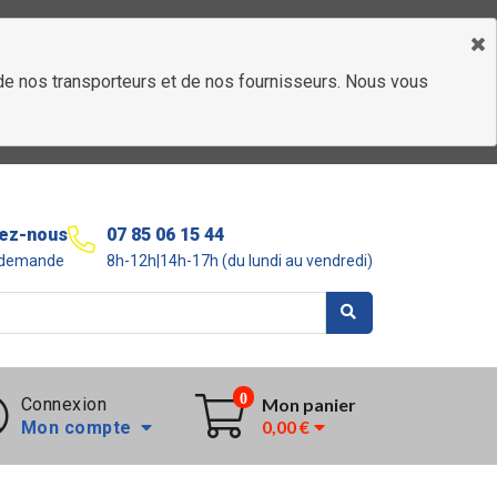
é de nos transporteurs et de nos fournisseurs. Nous vous
ez-nous
07 85 06 15 44
r demande
8h-12h|14h-17h (du lundi au vendredi)
0
Connexion
Mon panier
0,00 €
Mon compte