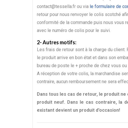
contact@tessella.fr ou via
le formulaire de co
retour pour nous renvoyer le colis scotché afi
conformité de la commande puis nous vous re
avec le numéro de colis pour le suivi.
2- Autres motifs:
Les frais de retour sont à la charge du client.
le produit arrive en bon état et dans son emba
bureau de poste le + proche de chez vous ou
A réception de votre colis, la marchandise se
contraire, aucun remboursement ne sera effec
Dans tous les cas de retour, le produit ne 
produit neuf. Dans le cas contraire, la
existant devient un produit d'occasion!