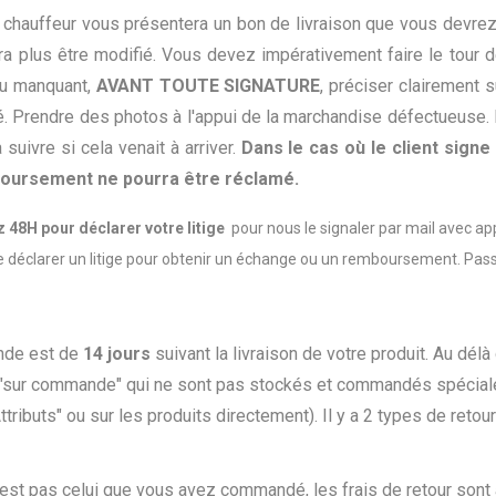
 chauffeur vous présentera un bon de livraison que vous devre
ra plus être modifié. Vous devez impérativement faire le tour 
ou manquant,
AVANT TOUTE SIGNATURE
, préciser clairement 
té. Prendre des photos à l'appui de la marchandise défectueuse.
suivre si cela venait à arriver.
Dans le cas où le client signe 
oursement ne pourra être réclamé.
 48H pour déclarer votre litige
pour nous le signaler par mail avec a
déclarer un litige pour obtenir un échange ou un remboursement. Passé
ande est de
14 jours
suivant la livraison de votre produit. Au délà
 "sur commande" qui ne sont pas stockés et commandés spécial
ttributs" ou sur les produits directement). Il y a 2 types de retour
n'est pas celui que vous avez commandé, les frais de retour son