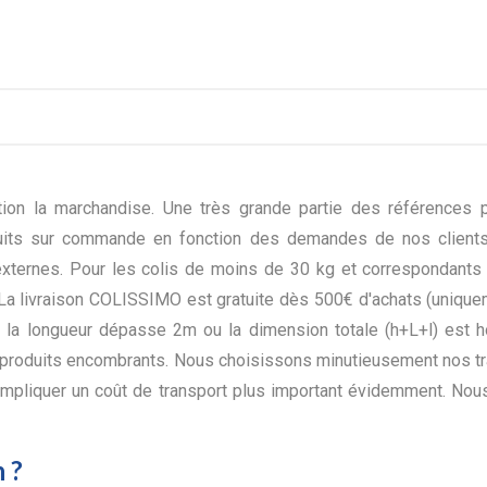
ion la marchandise. Une très grande partie des références 
its sur commande en fonction des demandes de nos clients.
t externes. Pour les colis de moins de 30 kg et correspondants
 livraison COLISSIMO est gratuite dès 500€ d'achats (uniqueme
 la longueur dépasse 2m ou la dimension totale (h+L+l) est h
 produits encombrants. Nous choisissons minutieusement nos tra
 impliquer un coût de transport plus important évidemment. Nous
 ?