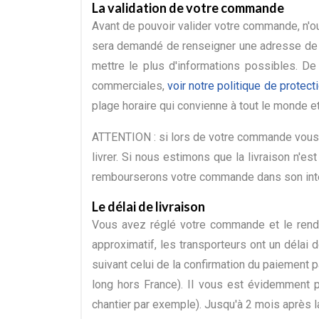
La validation de votre commande
Avant de pouvoir valider votre commande, n'
sera demandé de renseigner une adresse de liv
mettre le plus d'informations possibles. De
commerciales,
voir notre politique de protec
plage horaire qui convienne à tout le monde et
ATTENTION : si lors de votre commande vous r
livrer. Si nous estimons que la livraison n'es
rembourserons votre commande dans son inté
Le délai de livraison
Vous avez réglé votre commande et le rendez
approximatif, les transporteurs ont un délai 
suivant celui de la confirmation du paiement p
long hors France). Il vous est évidemment po
chantier par exemple). Jusqu'à 2 mois après l