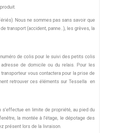
produit.
urs fériés). Nous ne sommes pas sans savoir que
 transport (accident, panne...), les grèves, la
uméro de colis pour le suivi des petits colis
adresse de domicile ou du relais. Pour les
transporteur vous contactera pour la prise de
ament retrouver ces éléments sur Tessella en
 s’effectue en limite de propriété, au pied du
fenêtre, la montée à l’étage, le dépotage des
z présent lors de la livraison.