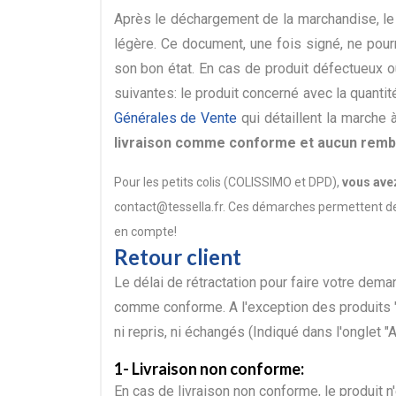
Après le déchargement de la marchandise, le
légère. Ce document, une fois signé, ne pour
son bon état. En cas de produit défectueux 
suivantes: le produit concerné avec la quanti
Générales de Vente
qui détaillent la marche à 
livraison comme conforme et aucun remb
Pour les petits colis (COLISSIMO et DPD),
vous avez
contact@tessella.fr. Ces démarches permettent de 
en compte!
Retour client
Le délai de rétractation pour faire votre dem
comme conforme. A l'exception des produits
ni repris, ni échangés (Indiqué dans l'onglet "A
1- Livraison non conforme:
En cas de livraison non conforme, le produit 