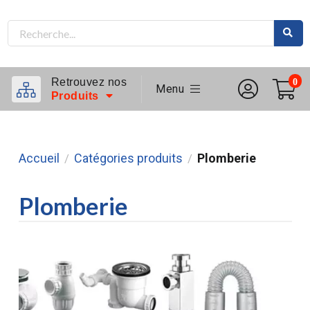
Retrouvez nos
0
Menu
Produits
Accueil
Catégories produits
Plomberie
/
/
Plomberie