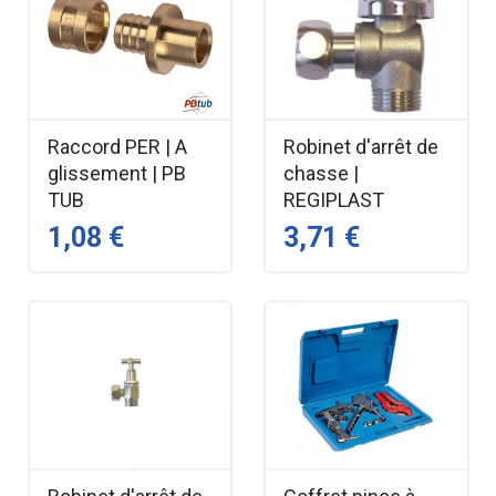
Raccord PER | A
Robinet d'arrêt de
glissement | PB
chasse |
TUB
REGIPLAST
1,08 €
3,71 €