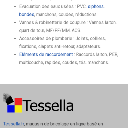
Évacuation des eaux usées : PVC,
siphons
,
bondes
, manchons, coudes, réductions.
Vannes & robinetterie de coupure : Vannes laiton,
quart de tour, MF/FF/MM, ACS.
Accessoires de plomberie : Joints, colliers,
fixations, clapets anti‑retour, adaptateurs.
Éléments de raccordement
: Raccords laiton, PER,
multicouche, rapides, coudes, tés, manchons.
Tessella.fr
, magasin de bricolage en ligne basé en