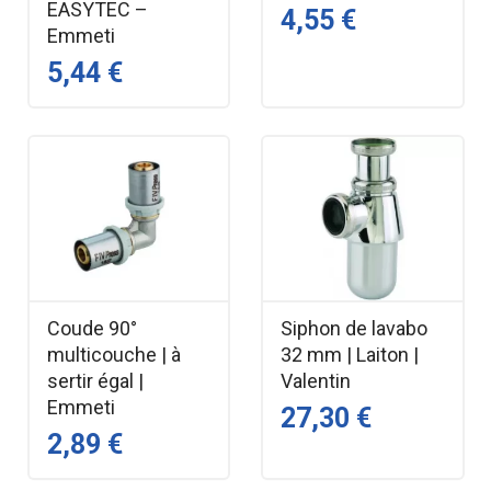
EASYTEC –
4,55 €
Emmeti
5,44 €
Coude 90°
Siphon de lavabo
multicouche | à
32 mm | Laiton |
sertir égal |
Valentin
Emmeti
27,30 €
2,89 €