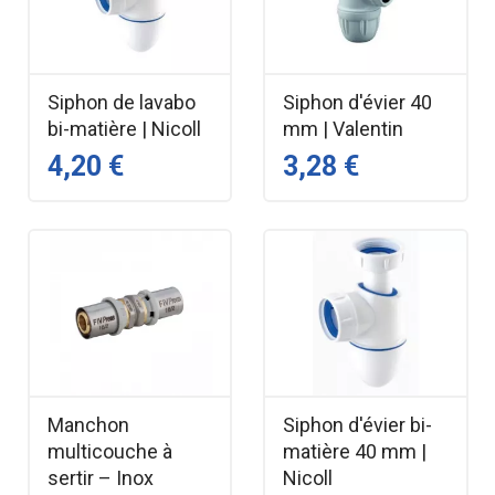
Siphon de lavabo
Siphon d'évier 40
bi-matière | Nicoll
mm | Valentin
4,20 €
3,28 €
Manchon
Siphon d'évier bi-
multicouche à
matière 40 mm |
sertir – Inox
Nicoll