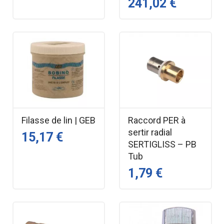
241,02 €
Filasse de lin | GEB
Raccord PER à
sertir radial
15,17 €
SERTIGLISS – PB
Tub
1,79 €