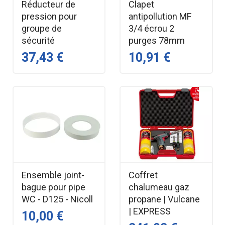
Réducteur de
Clapet
pression pour
antipollution MF
groupe de
3/4 écrou 2
sécurité
purges 78mm
37,43 €
10,91 €
Ensemble joint-
Coffret
bague pour pipe
chalumeau gaz
WC - D125 - Nicoll
propane | Vulcane
| EXPRESS
10,00 €