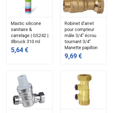
Mastic silicone
Robinet d'arret
sanitaire &
pour compteur
carrelage | GS242 |
mâle 3/4" écrou
Illbruck 310 ml
tournant 3/4"
Manette papillon
5,64 €
9,69 €