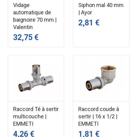
Vidage
Siphon mal 40 mm
automatique de
| Ayor
baignoire 70 mm |
2,81 €
Valentin
32,75 €
Raccord Té à sertir
Raccord coude à
multicouche |
sertir | 16 x 1/2 |
EMMETI
EMMETI
4,26 €
1,81 €