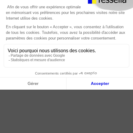
Foire Aux Questions
À propos
Paiement sécurisé
Livraison | Retour client
Nos tutos
Connexion / Inscription
2018 - 2026 © Tessella, Tous droits réservés
CGV
|
Mentions légales
|
Plan du site