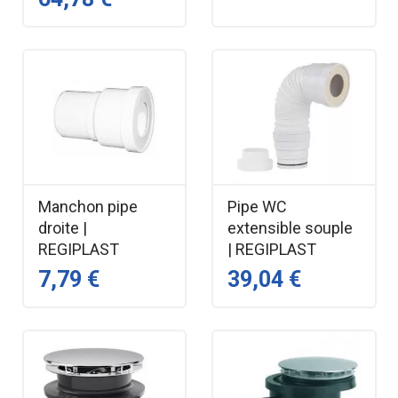
Manchon pipe
Pipe WC
droite |
extensible souple
REGIPLAST
| REGIPLAST
7,79 €
39,04 €