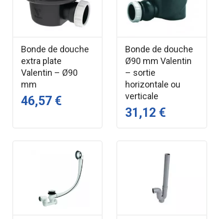
Bonde de douche
Bonde de douche
extra plate
Ø90 mm Valentin
Valentin – Ø90
– sortie
mm
horizontale ou
verticale
46,57 €
31,12 €