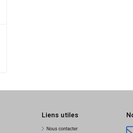
Liens utiles
N
Nous contacter