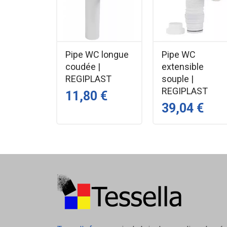
Pipe WC longue
Pipe WC
coudée |
extensible
REGIPLAST
souple |
REGIPLAST
11,80 €
39,04 €