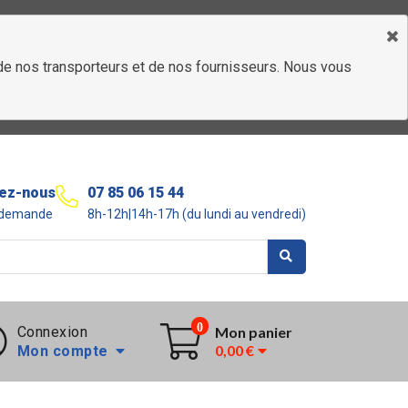
é de nos transporteurs et de nos fournisseurs. Nous vous
ez-nous
07 85 06 15 44
r demande
8h-12h|14h-17h (du lundi au vendredi)
0
Connexion
Mon panier
0,00 €
Mon compte