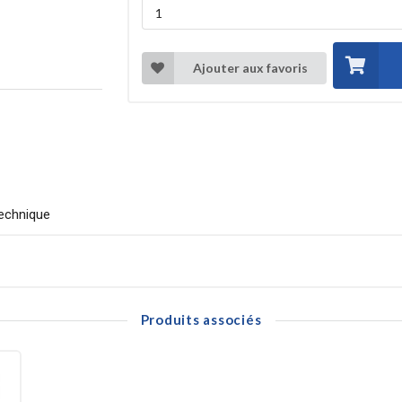
Ajouter aux favoris
echnique
Produits associés