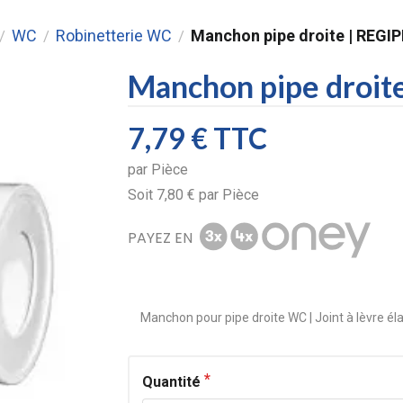
WC
Robinetterie WC
Manchon pipe droite | REGI
/
/
/
Manchon pipe droit
7,79 €
TTC
par
Pièce
Soit
7,80 €
par
Pièce
PAYEZ EN
Manchon pour pipe droite WC | Joint à lèvre 
Quantité