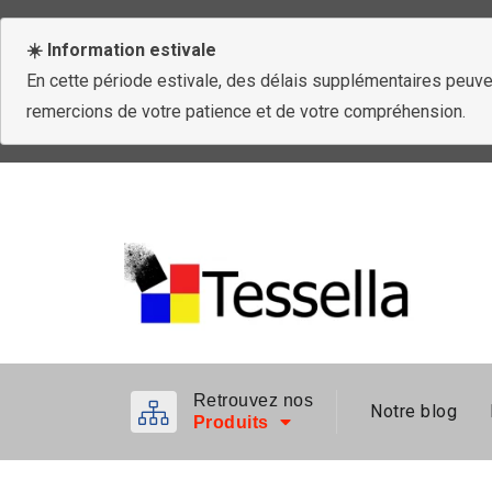
☀️ Information estivale
En cette période estivale, des délais supplémentaires peuven
remercions de votre patience et de votre compréhension.
Retrouvez nos
Notre blog
Produits