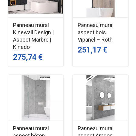
Panneau mural
Panneau mural
Kinewall Design |
aspect bois
Aspect Marbre |
Vipanel – Roth
Kinedo
251,17 €
275,74 €
Panneau mural
Panneau mural
aspect béton
aspect Aragon