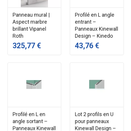
Panneau mural |
Profilé en L angle
Aspect marbre
entrant –
brillant Vipanel
Panneaux Kinewall
Roth
Design – Kinedo
325,77 €
43,76 €
Profilé en L en
Lot 2 profils en U
angle sortant –
pour panneaux
Panneaux Kinewall
Kinewall Design –