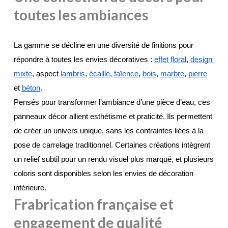
toutes les ambiances
La gamme se décline en une diversité de finitions pour 
répondre à toutes les envies décoratives : 
effet floral
, 
design 
mixte
, aspect 
lambris
, 
écaille
, 
faïence
, 
bois
, 
marbre
, 
pierre
et 
béton
.
Pensés pour transformer l’ambiance d’une pièce d’eau, ces 
panneaux décor allient esthétisme et praticité. Ils permettent 
de créer un univers unique, sans les contraintes liées à la 
pose de carrelage traditionnel. Certaines créations intègrent 
un relief subtil pour un rendu visuel plus marqué, et plusieurs 
coloris sont disponibles selon les envies de décoration 
intérieure.
Frabrication française et
engagement de qualité