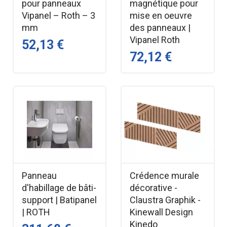
pour panneaux
magnétique pour
Vipanel – Roth – 3
mise en oeuvre
mm
des panneaux |
Vipanel Roth
52,13 €
72,12 €
Panneau
Crédence murale
d'habillage de bâti-
décorative -
support | Batipanel
Claustra Graphik -
| ROTH
Kinewall Design
Kinedo