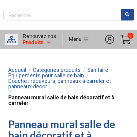
Retrouvez nos
0
Menu
Produits
Accueil
Catégories produits
Sanitaire
/
/
/
Équipements pour salle de bain
/
Douche : receveurs, panneaux à carreler et
panneaux décor
/
Panneau mural salle de bain décoratif et à
carreler
Panneau mural salle de
bain décoratif et à