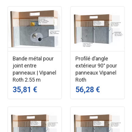
Bande métal pour
Profilé d’angle
joint entre
extérieur 90° pour
panneaux | Vipanel
panneaux Vipanel
Roth 2.55 m
Roth
35,81 €
56,28 €