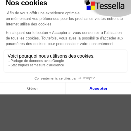
Foire Aux Questions
À propos
Paiement sécurisé
Livraison | Retour client
Nos tutos
Connexion / Inscription
2018 - 2026 © Tessella, Tous droits réservés
CGV
|
Mentions légales
|
Plan du site