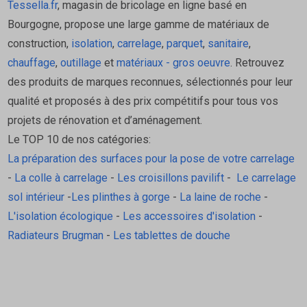
Tessella.fr
, magasin de bricolage en ligne basé en
Bourgogne, propose une large gamme de matériaux de
construction,
isolation
,
carrelage
,
parquet
,
sanitaire
,
chauffage
,
outillage
et
matériaux - gros oeuvre
. Retrouvez
des produits de marques reconnues, sélectionnés pour leur
qualité et proposés à des prix compétitifs pour tous vos
projets de rénovation et d’aménagement.
Le TOP 10 de nos catégories:
La préparation des surfaces pour la pose de votre carrelage
-
La colle à carrelage
-
Les croisillons pavilift
-
Le carrelage
sol intérieur
-
Les plinthes à gorge
-
La laine de roche
-
L'isolation écologique
-
Les accessoires d'isolation
-
Radiateurs Brugman
-
Les tablettes de douche