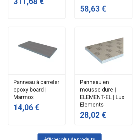
311,68 €
58,63 €
Panneau à carreler
Panneau en
epoxy board |
mousse dure |
Marmox
ELEMENT-EL | Lux
Elements
14,06 €
28,02 €
Afficher plus de produits