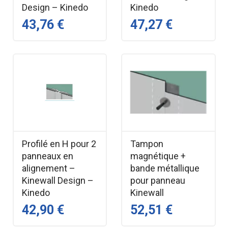
Design – Kinedo
Kinedo
43,76 €
47,27 €
Profilé en H pour 2
Tampon
panneaux en
magnétique +
alignement –
bande métallique
Kinewall Design –
pour panneau
Kinedo
Kinewall
42,90 €
52,51 €