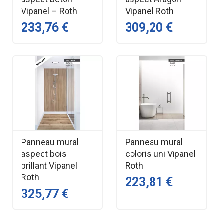
Vipanel – Roth
Vipanel Roth
233,76 €
309,20 €
Panneau mural
Panneau mural
aspect bois
coloris uni Vipanel
brillant Vipanel
Roth
Roth
223,81 €
325,77 €