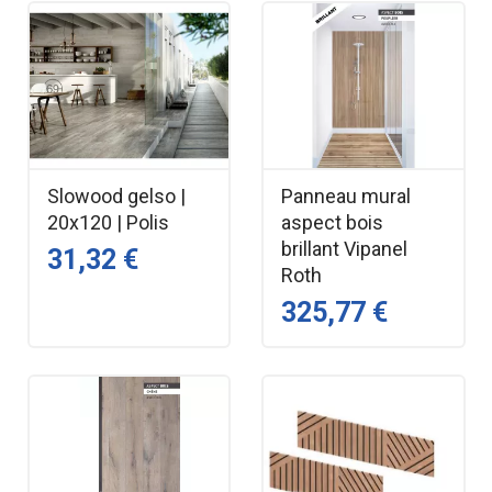
Slowood gelso |
Panneau mural
20x120 | Polis
aspect bois
brillant Vipanel
31,32 €
Roth
325,77 €