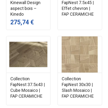
Kinewall Design
FapNest 7.5x45 |
aspect bois –
Effet chevron |
Kinedo
FAP CERAMICHE
275,74 €
Collection
Collection
FapNest 37.5x43 |
FapNest 30x30 |
Cube Mosaico |
Slash Mosaico |
FAP CERAMICHE
FAP CERAMICHE