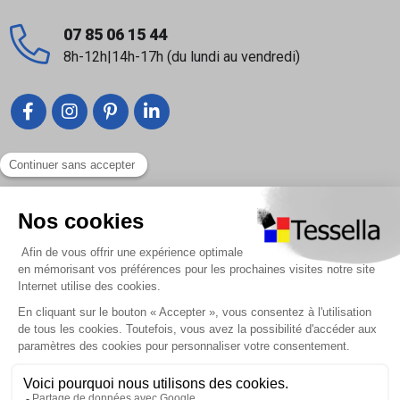
07 85 06 15 44
8h-12h|14h-17h (du lundi au vendredi)
Liens utiles
Nous contacter
Foire Aux Questions
À propos
Paiement sécurisé
Livraison | Retour client
Nos tutos
Connexion / Inscription