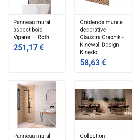
Panneau mural
Crédence murale
aspect bois
décorative -
Vipanel – Roth
Claustra Graphik -
Kinewall Design
251,17 €
Kinedo
58,63 €
Panneau mural
Collection