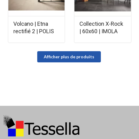
Volcano | Etna
Collection X-Rock
rectifié 2 | POLIS
| 60x60 | IMOLA
Afficher plus de produits