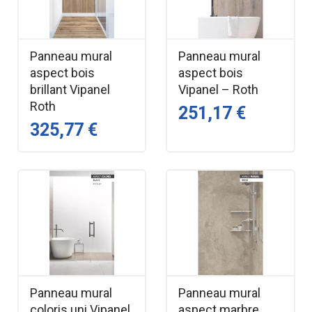
Panneau mural
Panneau mural
aspect bois
aspect bois
brillant Vipanel
Vipanel – Roth
Roth
251,17 €
325,77 €
Panneau mural
Panneau mural
coloris uni Vipanel
aspect marbre