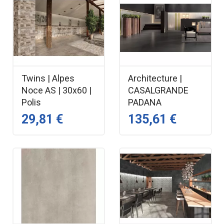
Twins | Alpes
Architecture |
Noce AS | 30x60 |
CASALGRANDE
Polis
PADANA
29,81 €
135,61 €