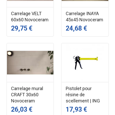
Carrelage VELT
Carrelage INAYA
60x60 Novoceram
45x45 Novoceram
29,75 €
24,68 €
Carrelage mural
Pistolet pour
CRAFT 30x60
résine de
Novoceram
scellement | ING
26,03 €
17,93 €