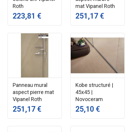
Roth
mat Vipanel Roth
223,81 €
251,17 €
Panneau mural
Kobe structuré |
aspect pierre mat
45x45 |
Vipanel Roth
Novoceram
251,17 €
25,10 €