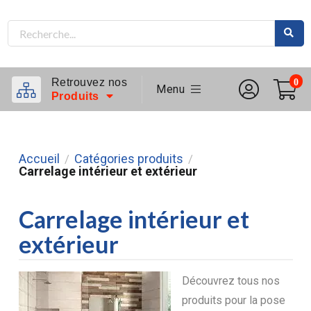
Retrouvez nos
0
Menu
Produits
Accueil
Catégories produits
/
/
Carrelage intérieur et extérieur
Carrelage intérieur et
extérieur
Découvrez tous nos
produits pour la pose