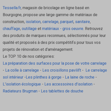
Tessella.fr
, magasin de bricolage en ligne basé en
Bourgogne, propose une large gamme de matériaux de
construction,
isolation
,
carrelage
,
parquet
,
sanitaire
,
chauffage
,
outillage
et
matériaux - gros oeuvre
. Retrouvez
des produits de marques reconnues, sélectionnés pour leur
qualité et proposés à des prix compétitifs pour tous vos
projets de rénovation et d’aménagement.
Le TOP 10 de nos catégories:
La préparation des surfaces pour la pose de votre carrelage
-
La colle à carrelage
-
Les croisillons pavilift
-
Le carrelage
sol intérieur
-
Les plinthes à gorge
-
La laine de roche
-
L'isolation écologique
-
Les accessoires d'isolation
-
Radiateurs Brugman
-
Les tablettes de douche