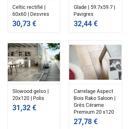
Celtic rectifié |
Glade | 59.7x59.7 |
60x60 | Desvres
Pavigres
30,73 €
32,44 €
Slowood gelso |
Carrelage Aspect
20x120 | Polis
Bois Rako Saloon |
Grès Cérame
31,32 €
Premium 20 x120
27,78 €