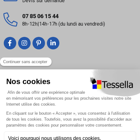
Devis sur demande
07 85 06 15 44
8h-12h|14h-17h (du lundi au vendredi)
Liens utiles
Nous contacter
Foire Aux Questions
À propos
Paiement sécurisé
Livraison | Retour client
Nos tutos
Connexion / Inscription