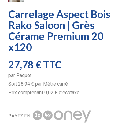
Carrelage Aspect Bois
Rako Saloon | Grès
Cérame Premium 20
x120
27,78 €
TTC
par
Paquet
Soit
28,94 €
par
Mètre carré
Prix comprenant
0,02 €
d'écotaxe.
PAYEZ EN