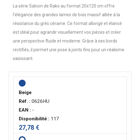
La série Saloon de Rako au format 20x120 cm offre
l'élégance des grandes lames de bois massif alliée à la
résistance du grès cérame. Ce format allongé et élancé
est idéal pour agrandir visuellement vos pièces et créer
une perspective fluide et moderne. Grâce à ses bords
rectifiés, il permet une pose à joints fins pour un réalisme
saisissant.
Beige
Réf. :
0626HU
EAN :
-
Disponibilité :
117
27,78 €