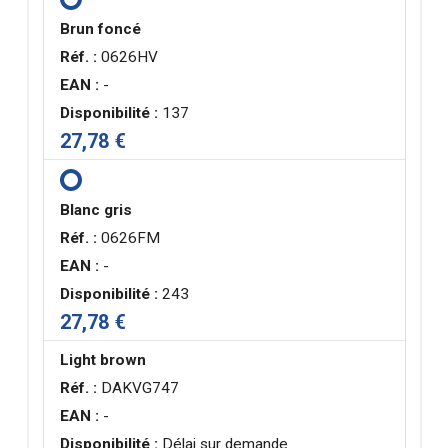
Brun foncé
Réf. :
0626HV
EAN :
-
Disponibilité :
137
27,78 €
Blanc gris
Réf. :
0626FM
EAN :
-
Disponibilité :
243
27,78 €
Light brown
Réf. :
DAKVG747
EAN :
-
Disponibilité :
Délai sur demande