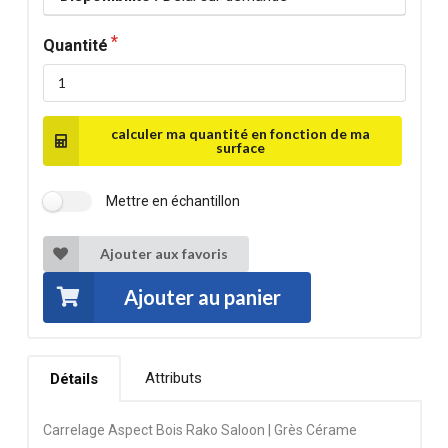
Quantité
calculer ma quantité en fonction de ma
surface
Mettre en échantillon
Ajouter aux favoris
Ajouter au panier
Attributs
Détails
Carrelage Aspect Bois Rako Saloon | Grès Cérame