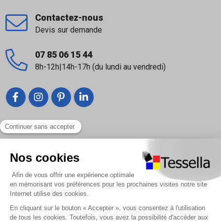
Contactez-nous
Devis sur demande
07 85 06 15 44
8h-12h|14h-17h (du lundi au vendredi)
Liens utiles
Nous contacter
Foire Aux Questions
À propos
Paiement sécurisé
Livraison | Retour client