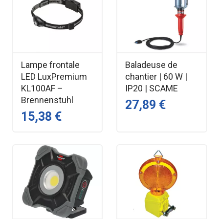
Lampe frontale
Baladeuse de
LED LuxPremium
chantier | 60 W |
KL100AF –
IP20 | SCAME
Brennenstuhl
27,89 €
15,38 €