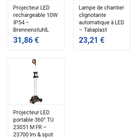
Projecteur LED
Lampe de chantier
rechargeable 10W
clignotante
IP54 –
automatique à LED
BrennenstuhlL
– Taliaplast
31,86 €
23,21 €
Projecteur LED
portable 360° TU
23051 M FR –
23700 lm & spot