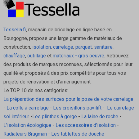
Tessella.fr
, magasin de bricolage en ligne basé en
Bourgogne, propose une large gamme de matériaux de
construction,
isolation
,
carrelage
,
parquet
,
sanitaire
,
chauffage
,
outillage
et
matériaux - gros oeuvre
. Retrouvez
des produits de marques reconnues, sélectionnés pour leur
qualité et proposés à des prix compétitifs pour tous vos
projets de rénovation et d’aménagement.
Le TOP 10 de nos catégories:
La préparation des surfaces pour la pose de votre carrelage
-
La colle à carrelage
-
Les croisillons pavilift
-
Le carrelage
sol intérieur
-
Les plinthes à gorge
-
La laine de roche
-
L'isolation écologique
-
Les accessoires d'isolation
-
Radiateurs Brugman
-
Les tablettes de douche