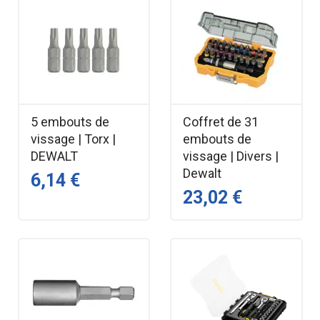
5 embouts de
Coffret de 31
vissage | Torx |
embouts de
DEWALT
vissage | Divers |
Dewalt
6,14 €
23,02 €