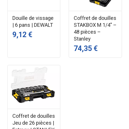
Douille de vissage
Coffret de douilles
| 6 pans | DEWALT
STAKBOX M 1/4" –
48 pièces –
9,12 €
Stanley
74,35 €
Coffret de douilles
Jeu de 26 pièces |