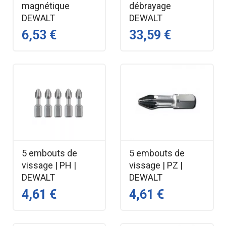
magnétique
débrayage
DEWALT
DEWALT
6,53 €
33,59 €
5 embouts de
5 embouts de
vissage | PH |
vissage | PZ |
DEWALT
DEWALT
4,61 €
4,61 €