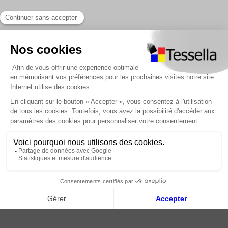
Liens utiles
Nous contacter
Foire Aux Questions
À propos
Paiement sécurisé
Livraison | Retour client
Nos tutos
Connexion / Inscription
2018 - 2026 © Tessella, Tous droits réservés
CGV
|
Mentions légales
|
Plan du site