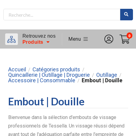
Retrouvez nos
0
Menu
Produits
Accueil
Catégories produits
/
/
Quincaillerie | Outillage | Droguerie
Outillage
/
/
Accessoire | Consommable
Embout | Douille
/
Embout | Douille
Bienvenue dans la sélection d'embouts de vissage
professionnels de Tessella. Un vissage réussi dépend
avant tout de l'adéquation parfaite entre l'empreinte de