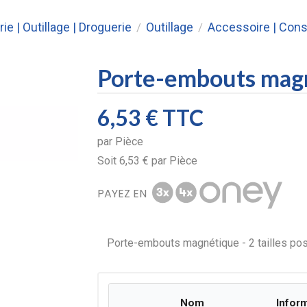
rie | Outillage | Droguerie
Outillage
Accessoire | Co
/
/
Porte-embouts ma
6,53 €
TTC
par
Pièce
Soit
6,53 €
par
Pièce
PAYEZ EN
Porte-embouts magnétique - 2 tailles pos
Nom
Infor