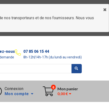
é de nos transporteurs et de nos fournisseurs. Nous vous
ez-nous
07 85 06 15 44
r demande
8h-12h|14h-17h (du lundi au vendredi)
0
Connexion
Mon panier
0,00 €
Mon compte