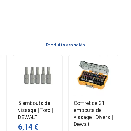
Produits associés
5 embouts de
Coffret de 31
vissage | Torx |
embouts de
DEWALT
vissage | Divers |
Dewalt
6,14 €