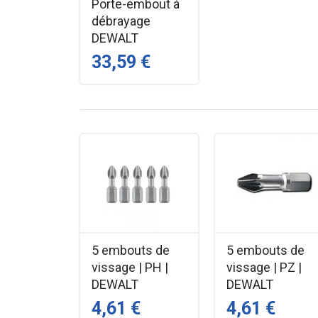
Porte-embout à
débrayage
DEWALT
33,59 €
5 embouts de
5 embouts de
vissage | PH |
vissage | PZ |
DEWALT
DEWALT
4,61 €
4,61 €