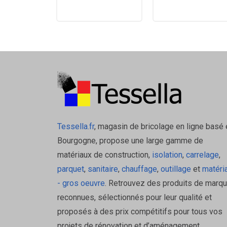
Tessella.fr
, magasin de bricolage en ligne basé 
Bourgogne, propose une large gamme de
matériaux de construction,
isolation
,
carrelage
,
parquet
,
sanitaire
,
chauffage
,
outillage
et
matéri
- gros oeuvre
. Retrouvez des produits de marq
reconnues, sélectionnés pour leur qualité et
proposés à des prix compétitifs pour tous vos
projets de rénovation et d’aménagement.