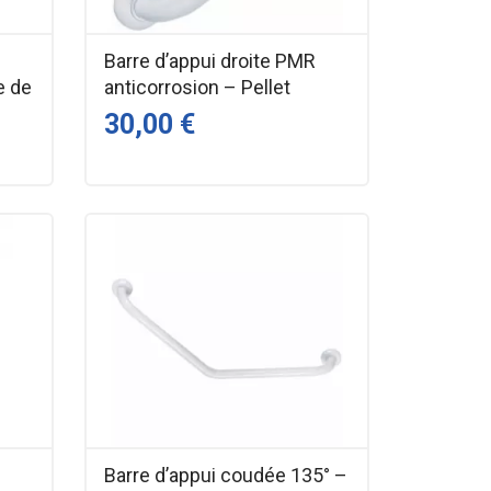
Barre d’appui droite PMR
e de
anticorrosion – Pellet
30,00 €
Barre d’appui coudée 135° –