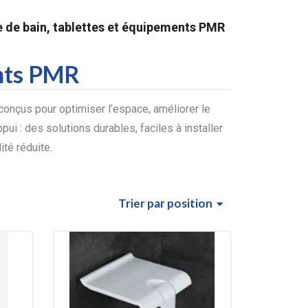
e de bain, tablettes et équipements PMR
ents PMR
onçus pour optimiser l’espace, améliorer le
pui : des solutions durables, faciles à installer
té réduite.
Trier
par position