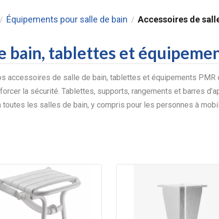
Équipements pour salle de bain
Accessoires de sall
/
/
de bain, tablettes et équipem
 accessoires de salle de bain, tablettes et équipements PMR c
forcer la sécurité. Tablettes, supports, rangements et barres d’ap
 toutes les salles de bain, y compris pour les personnes à mobili