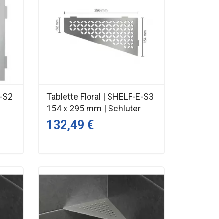
E-S2
Tablette Floral | SHELF-E-S3
r
154 x 295 mm | Schluter
132,49 €