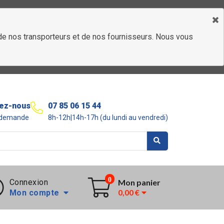
é de nos transporteurs et de nos fournisseurs. Nous vous
ez-nous
07 85 06 15 44
r demande
8h-12h|14h-17h (du lundi au vendredi)
0
Connexion
Mon panier
0,00 €
Mon compte