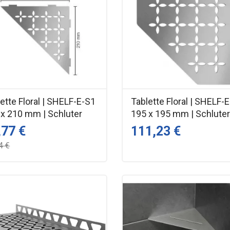
ette Floral | SHELF-E-S1
Tablette Floral | SHELF-
 x 210 mm | Schluter
195 x 195 mm | Schlute
,77 €
111,23 €
4 €