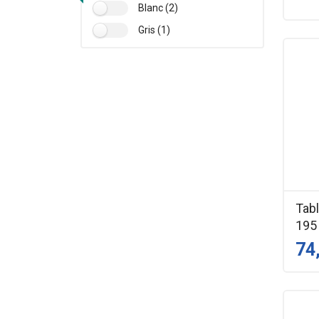
Blanc (2)
Gris (1)
Tab
195
74