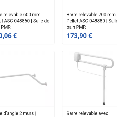
re relevable 600 mm
Barre relevable 700 mm
et ASC 048860 | Salle de
Pellet ASC 048880 | Sall
n PMR
bain PMR
0,06 €
173,90 €
e d'angle 2 murs |
Barre relevable avec