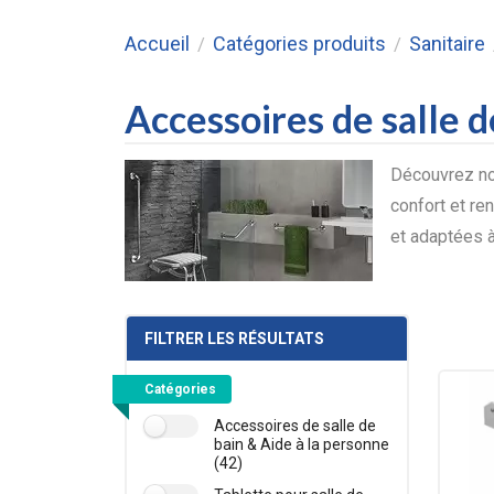
Accueil
Catégories produits
Sanitaire
/
/
Accessoires de salle 
Découvrez nos
confort et ren
et adaptées à
FILTRER LES RÉSULTATS
Catégories
Accessoires de salle de
bain & Aide à la personne
(42)