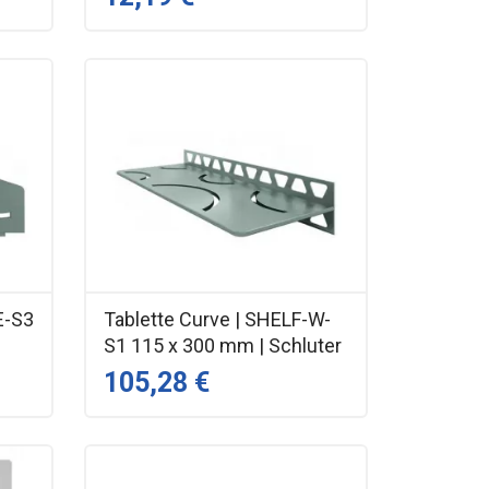
E-S3
Tablette Curve | SHELF-W-
r
S1 115 x 300 mm | Schluter
105,28 €