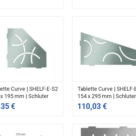
lette Curve | SHELF-E-S2
Tablette Curve | SHELF-
 x 195 mm | Schluter
154 x 295 mm | Schlute
,35 €
110,03 €