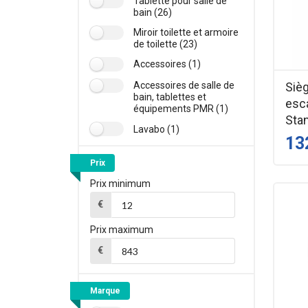
Tablette pour salle de
bain (26)
Miroir toilette et armoire
de toilette (23)
Accessoires (1)
Siè
Accessoires de salle de
bain, tablettes et
esc
équipements PMR (1)
Stan
Lavabo (1)
13
Prix
Prix minimum
€
Prix maximum
€
Marque