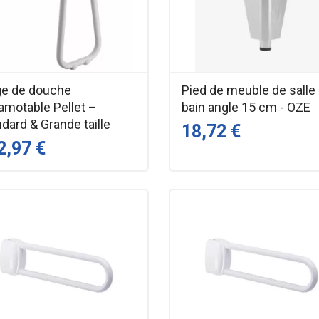
ge de douche
Pied de meuble de salle
amotable Pellet –
bain angle 15 cm - OZE
dard & Grande taille
18,72 €
2,97 €