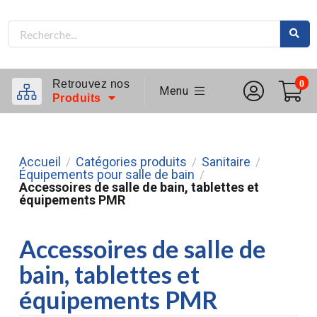
Retrouvez nos
0
Menu
Produits
Accueil
Catégories produits
Sanitaire
/
/
/
Équipements pour salle de bain
/
Accessoires de salle de bain, tablettes et
équipements PMR
Accessoires de salle de
bain, tablettes et
équipements PMR