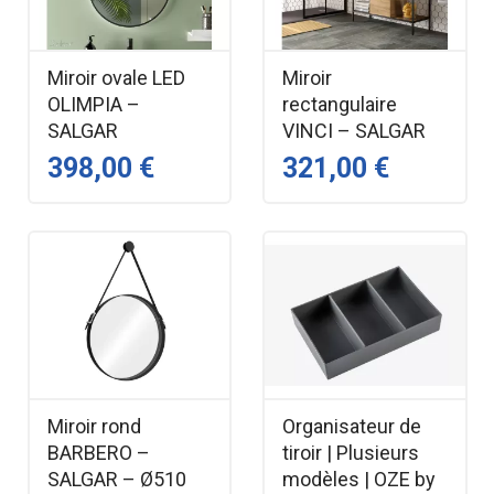
Miroir ovale LED
Miroir
OLIMPIA –
rectangulaire
SALGAR
VINCI – SALGAR
398,00 €
321,00 €
Miroir rond
Organisateur de
BARBERO –
tiroir | Plusieurs
SALGAR – Ø510
modèles | OZE by