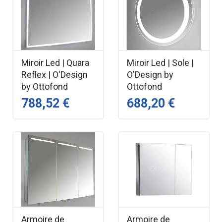
Miroir Led | Quara
Miroir Led | Sole |
Reflex | O'Design
O'Design by
by Ottofond
Ottofond
788,52 €
688,20 €
Armoire de
Armoire de