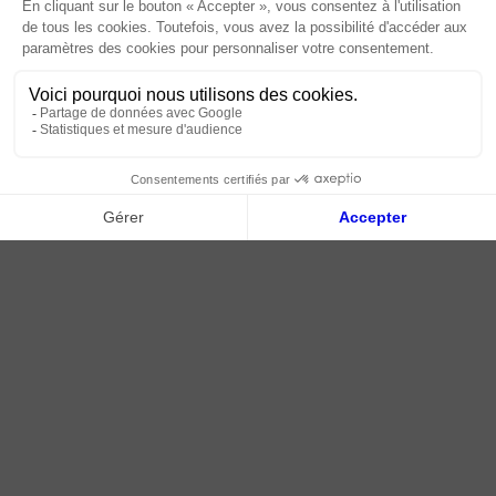
Livraison | Retour client
Nos tutos
Connexion / Inscription
2018 - 2026 © Tessella, Tous droits réservés
CGV
|
Mentions légales
|
Plan du site