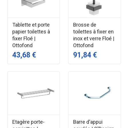
Tablette et porte
Brosse de
papier toilettes à
toilettes à fixer en
fixer Floé |
inox et verre Floé |
Ottofond
Ottofond
43,68 €
91,84 €
Etagère porte-
Barre d'appui