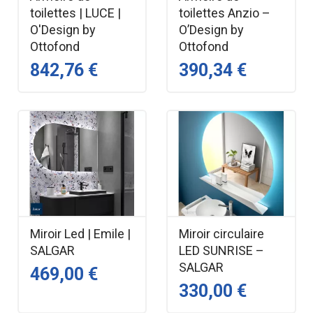
toilettes | LUCE |
toilettes Anzio –
O'Design by
O’Design by
Ottofond
Ottofond
842,76 €
390,34 €
Miroir Led | Emile |
Miroir circulaire
SALGAR
LED SUNRISE –
SALGAR
469,00 €
330,00 €