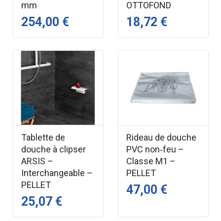
mm
OTTOFOND
254,00 €
18,72 €
Tablette de
Rideau de douche
douche à clipser
PVC non‑feu –
ARSIS –
Classe M1 –
Interchangeable –
PELLET
PELLET
47,00 €
25,07 €