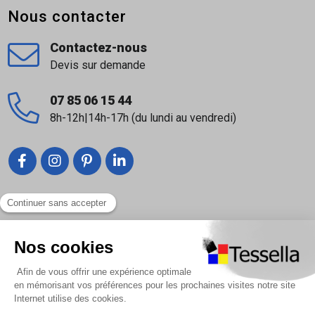
Nous contacter
Contactez-nous
Devis sur demande
07 85 06 15 44
8h-12h|14h-17h (du lundi au vendredi)
Liens utiles
Nous contacter
Foire Aux Questions
À propos
Paiement sécurisé