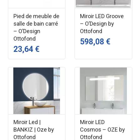
Pied de meuble de
Miroir LED Groove
salle de bain carré
– O’Design by
– O’Design
Ottofond
Ottofond
598,08 €
23,64 €
Miroir Led |
Miroir LED
BANKIZ | Oze by
Cosmos – OZE by
Ottofond
Ottofond