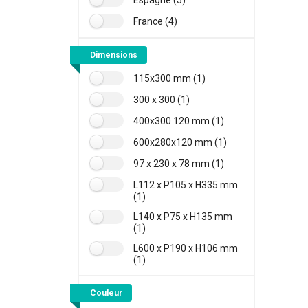
France (4)
Dimensions
115x300 mm (1)
300 x 300 (1)
400x300 120 mm (1)
600x280x120 mm (1)
97 x 230 x 78 mm (1)
L112 x P105 x H335 mm
(1)
L140 x P75 x H135 mm
(1)
L600 x P190 x H106 mm
(1)
Couleur