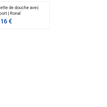
lette de douche avec
ort | Ronal
,16 €