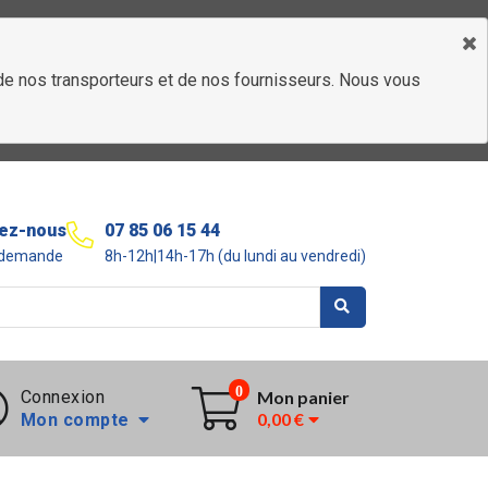
é de nos transporteurs et de nos fournisseurs. Nous vous
ez-nous
07 85 06 15 44
r demande
8h-12h|14h-17h (du lundi au vendredi)
0
Connexion
Mon panier
0,00 €
Mon compte