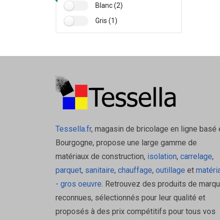
Blanc (2)
Gris (1)
Tessella.fr
, magasin de bricolage en ligne basé 
Bourgogne, propose une large gamme de
matériaux de construction,
isolation
,
carrelage
,
parquet
,
sanitaire
,
chauffage
,
outillage
et
matéri
- gros oeuvre
. Retrouvez des produits de marq
reconnues, sélectionnés pour leur qualité et
proposés à des prix compétitifs pour tous vos