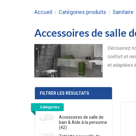
Accueil
Catégories produits
Sanitaire
/
/
Accessoires de salle 
Découvrez nos
confort et ren
et adaptées à
FILTRER LES RÉSULTATS
Catégories
Accessoires de salle de
bain & Aide à la personne
(42)