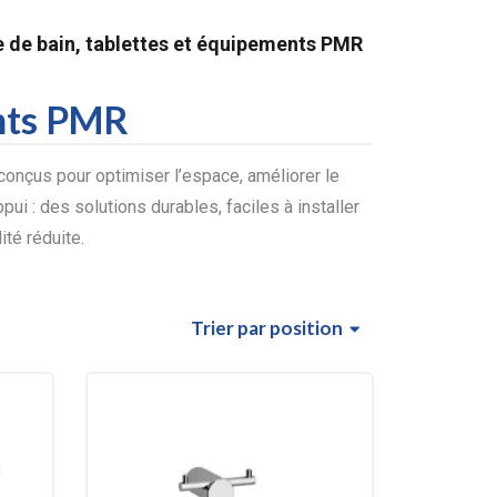
e de bain, tablettes et équipements PMR
ents PMR
onçus pour optimiser l’espace, améliorer le
pui : des solutions durables, faciles à installer
té réduite.
Trier
par position