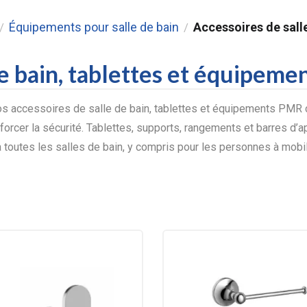
Équipements pour salle de bain
Accessoires de sall
/
/
de bain, tablettes et équipem
 accessoires de salle de bain, tablettes et équipements PMR c
forcer la sécurité. Tablettes, supports, rangements et barres d’ap
 toutes les salles de bain, y compris pour les personnes à mobili