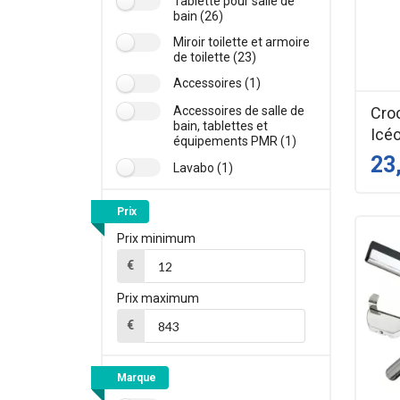
Tablette pour salle de
bain (26)
Miroir toilette et armoire
de toilette (23)
Accessoires (1)
Cro
Accessoires de salle de
bain, tablettes et
Icé
équipements PMR (1)
23
Lavabo (1)
Prix
Prix minimum
€
Prix maximum
€
Marque