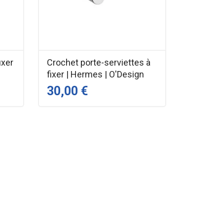
ixer
Crochet porte-serviettes à
fixer | Hermes | O'Design
30,00 €