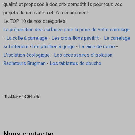
qualité et proposés à des prix compétitifs pour tous vos
projets de rénovation et d’aménagement.
Le TOP 10 de nos catégories:
La préparation des surfaces pour la pose de votre carrelage
-
La colle à carrelage
-
Les croisillons pavilift
-
Le carrelage
sol intérieur
-
Les plinthes à gorge
-
La laine de roche
-
L'isolation écologique
-
Les accessoires d'isolation
-
Radiateurs Brugman
-
Les tablettes de douche
Nous contacter