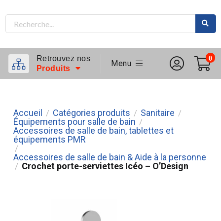
Retrouvez nos
0
Menu
Produits
Accueil
Catégories produits
Sanitaire
/
/
/
Équipements pour salle de bain
/
Accessoires de salle de bain, tablettes et
équipements PMR
/
Accessoires de salle de bain & Aide à la personne
Crochet porte-serviettes Icéo – O’Design
/