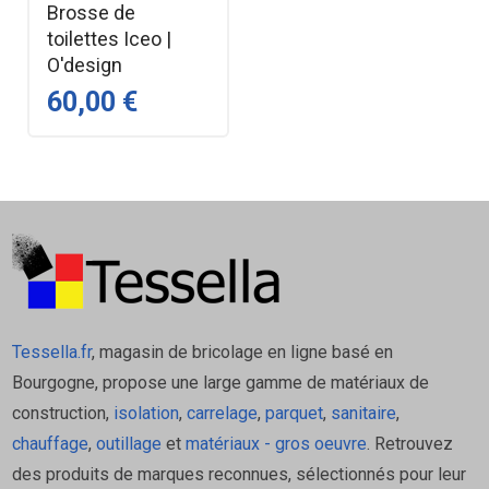
Brosse de
toilettes Iceo |
O'design
60,00 €
Tessella.fr
, magasin de bricolage en ligne basé en
Bourgogne, propose une large gamme de matériaux de
construction,
isolation
,
carrelage
,
parquet
,
sanitaire
,
chauffage
,
outillage
et
matériaux - gros oeuvre
. Retrouvez
des produits de marques reconnues, sélectionnés pour leur