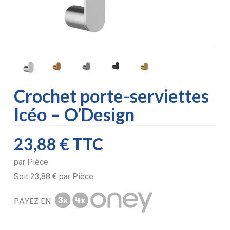
Crochet porte-serviettes
Icéo – O’Design
23,88 €
TTC
par
Pièce
Soit
23,88 €
par
Pièce
PAYEZ EN