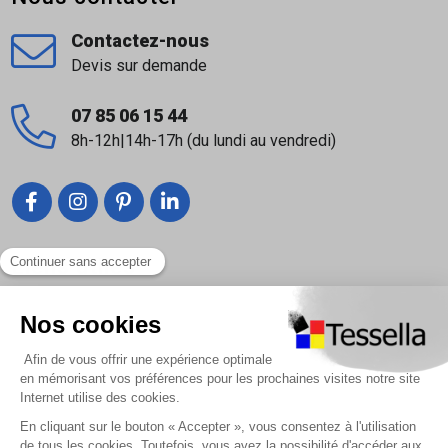
Contactez-nous
Devis sur demande
07 85 06 15 44
8h-12h|14h-17h (du lundi au vendredi)
Liens utiles
Nous contacter
Foire Aux Questions
À propos
Paiement sécurisé
Livraison | Retour client