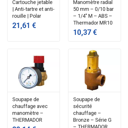
Cartouche jetable
Manomètre radial
| Anti-tartre et anti-
50 mm – 0/10 bar
rouille | Polar
– 1/4" M – ABS –
Thermador MR10
21,61 €
10,37 €
Soupape de
Soupape de
chauffage avec
sécurité
manomètre –
chauffage –
THERMADOR
Bronze – Série G
– THERMADOR