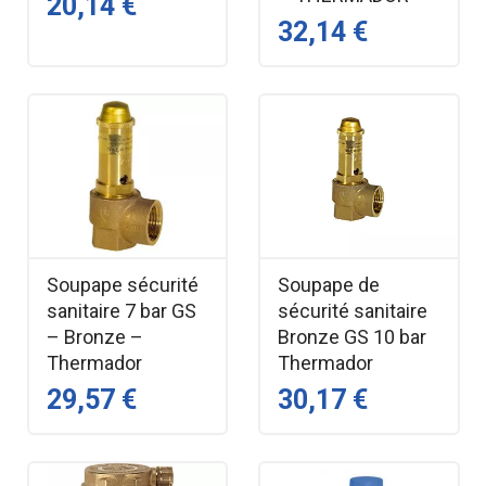
20,14 €
32,14 €
Soupape sécurité
Soupape de
sanitaire 7 bar GS
sécurité sanitaire
– Bronze –
Bronze GS 10 bar
Thermador
Thermador
29,57 €
30,17 €