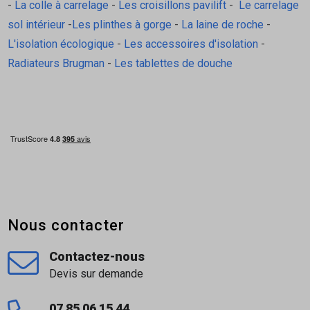
-
La colle à carrelage
-
Les croisillons pavilift
-
Le carrelage
sol intérieur
-
Les plinthes à gorge
-
La laine de roche
-
L'isolation écologique
-
Les accessoires d'isolation
-
Radiateurs Brugman
-
Les tablettes de douche
Nous contacter
Contactez-nous
Devis sur demande
07 85 06 15 44