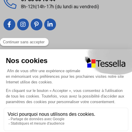
8h-12h|14h-17h (du lundi au vendredi)
Liens utiles
Nous contacter
Foire Aux Questions
À propos
Paiement sécurisé
Livraison | Retour client
Nos tutos
Connexion / Inscription