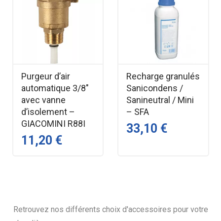
Purgeur d’air
Recharge granulés
automatique 3/8"
Sanicondens /
avec vanne
Sanineutral / Mini
d’isolement –
– SFA
GIACOMINI R88I
33,10 €
11,20 €
Retrouvez nos différents choix d'accessoires pour votre