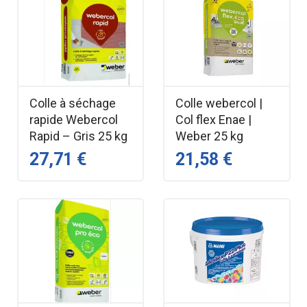
Colle à séchage
Colle webercol |
rapide Webercol
Col flex Enae |
Rapid – Gris 25 kg
Weber 25 kg
27,71 €
21,58 €