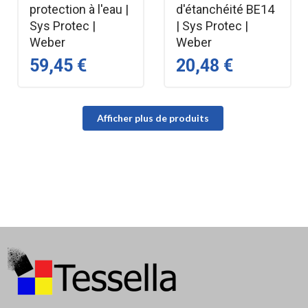
protection à l'eau |
d'étanchéité BE14
Sys Protec |
| Sys Protec |
Weber
Weber
59,45 €
20,48 €
Afficher plus de produits