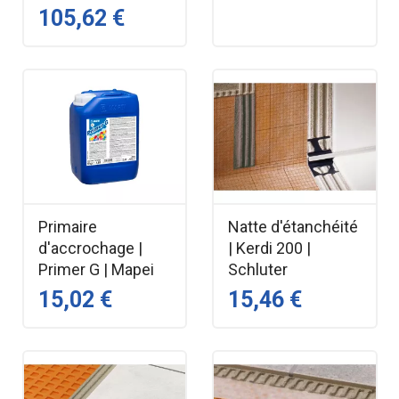
105,62 €
Primaire
Natte d'étanchéité
d'accrochage |
| Kerdi 200 |
Primer G | Mapei
Schluter
15,02 €
15,46 €