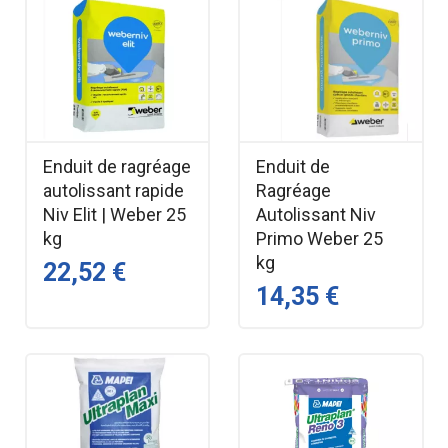
Enduit de ragréage
Enduit de
autolissant rapide
Ragréage
Niv Elit | Weber 25
Autolissant Niv
kg
Primo Weber 25
kg
22,52 €
14,35 €