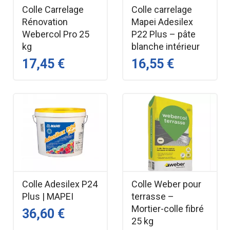
Colle Carrelage
Colle carrelage
Rénovation
Mapei Adesilex
Webercol Pro 25
P22 Plus – pâte
kg
blanche intérieur
17,45 €
16,55 €
Colle Adesilex P24
Colle Weber pour
Plus | MAPEI
terrasse –
Mortier-colle fibré
36,60 €
25 kg