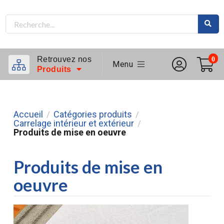
Retrouvez nos
0
Menu
Produits
Accueil
Catégories produits
/
/
Carrelage intérieur et extérieur
/
Produits de mise en oeuvre
Produits de mise en
oeuvre