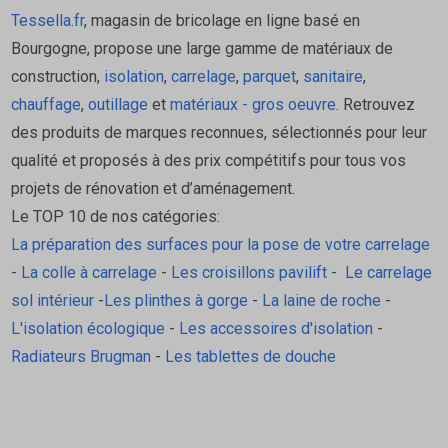
Tessella.fr
, magasin de bricolage en ligne basé en
Bourgogne, propose une large gamme de matériaux de
construction,
isolation
,
carrelage
,
parquet
,
sanitaire
,
chauffage
,
outillage
et
matériaux - gros oeuvre
. Retrouvez
des produits de marques reconnues, sélectionnés pour leur
qualité et proposés à des prix compétitifs pour tous vos
projets de rénovation et d’aménagement.
Le TOP 10 de nos catégories:
La préparation des surfaces pour la pose de votre carrelage
-
La colle à carrelage
-
Les croisillons pavilift
-
Le carrelage
sol intérieur
-
Les plinthes à gorge
-
La laine de roche
-
L'isolation écologique
-
Les accessoires d'isolation
-
Radiateurs Brugman
-
Les tablettes de douche