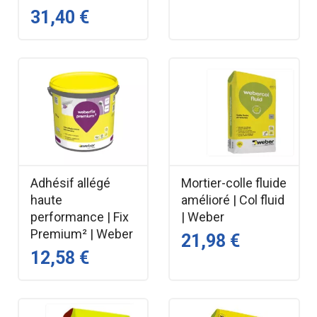
31,40 €
Adhésif allégé
Mortier-colle fluide
haute
amélioré | Col fluid
performance | Fix
| Weber
Premium² | Weber
21,98 €
12,58 €