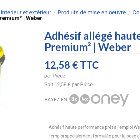
intérieur et extérieur
Produits de mise en oeuvre
Col
/
/
Premium² | Weber
Adhésif allégé haut
Premium² | Weber
12,58 €
TTC
par
Pièce
Soit
12,58 €
par
Pièce
PAYEZ EN
Adhésif haute performance prêt à l’emploi Web
l’emploi spécialement formulée pour la pose de 