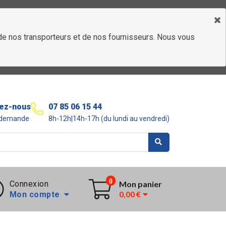
é de nos transporteurs et de nos fournisseurs. Nous vous
ez-nous
07 85 06 15 44
r demande
8h-12h|14h-17h (du lundi au vendredi)
0
Connexion
Mon panier
0,00 €
Mon compte