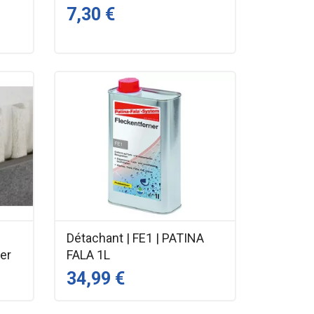
7,30 €
Détachant | FE1 | PATINA
ter
FALA 1L
34,99 €