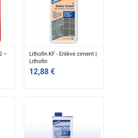
2 –
Lithofin KF - Enlève ciment |
Lithofin
12,88 €