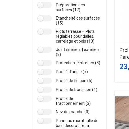
Préparation des
surfaces (17)
Etanchéité des surfaces
(15)
Plots terrasse – Plots
réglables pour dalles,
carrelage et bois (13)
Prol
Joint intérieur | extérieur
(8)
Par
Protection | Entretien (8)
23
Profilé d'angle (7)
Profilé de finition (5)
Profilé de transition (4)
Profilé de
fractionnement (3)
Nez de marche (3)
Panneau mural salle de
bain décoratif et à