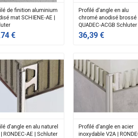
ilé de finition aluminium
Profilé d'angle en alu
disé mat SCHIENE-AE |
chromé anodisé brossé
luter
QUADEC-ACGB Schluter
,74 €
36,39 €
ilé d'angle en alu naturel
Profilé d'angle en acier
 | RONDEC-AE | Schluter
inoxydable V2A | ROND