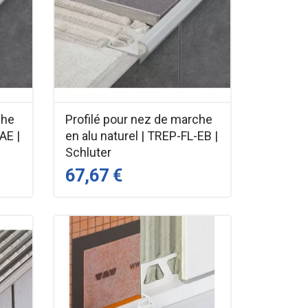
che
Profilé pour nez de marche
AE |
en alu naturel | TREP-FL-EB |
Schluter
67,67 €