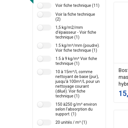
Voir fiche technique (11)
Voir la fiche technique
(2)
1,5 kg/m2/mm
d’épaisseur - Voir fiche
technique (1)
1.5 kg/m²/mm (poudre).
Voir fiche technique (1)
1.5 à 9 kg/m² Voir fiche
technique (1)
Bos
10 à 15m²/L comme
mas
nettoyant de base (pur),
jusqu'à 100m²/L pour un
hyb
nettoyage courant
(dilué). Voir fiche
15
technique (1)
150 à250 g/m² environ
selon l'absorption du
support. (1)
20 unités / m² (1)