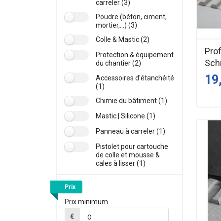
carreler (3)
Poudre (béton, ciment,
mortier,...) (3)
Colle & Mastic (2)
Prof
Protection & équipement
Sch
du chantier (2)
19
Accessoires d'étanchéité
(1)
Chimie du bâtiment (1)
Mastic | Silicone (1)
Panneau à carreler (1)
Pistolet pour cartouche
de colle et mousse &
cales à lisser (1)
Prix
Prix minimum
€