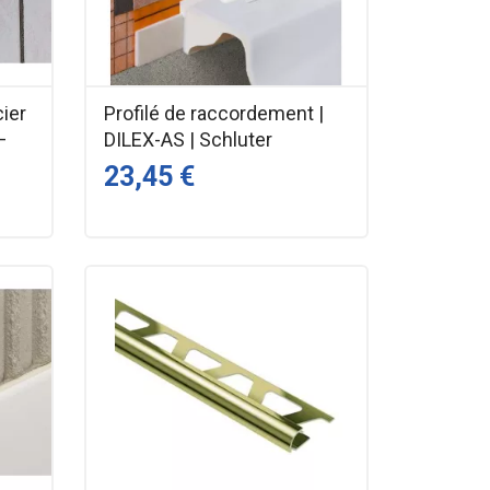
cier
Profilé de raccordement |
–
DILEX-AS | Schluter
23,45 €