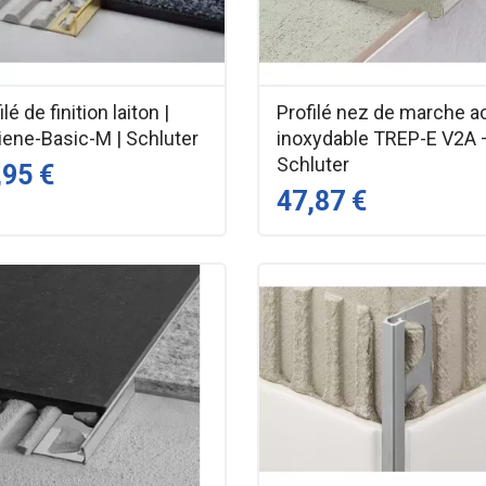
ilé de finition laiton |
Profilé nez de marche a
iene-Basic-M | Schluter
inoxydable TREP-E V2A 
Schluter
,95 €
47,87 €