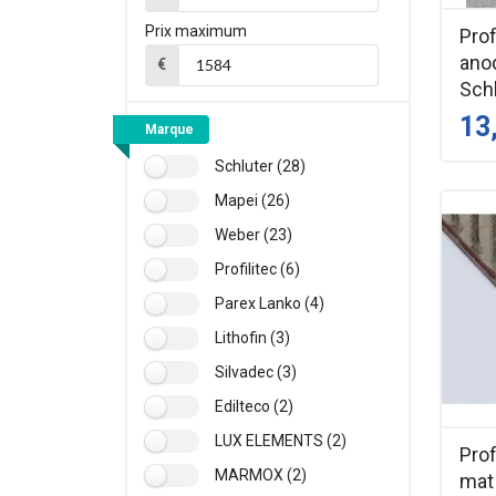
Prix maximum
Prof
ano
€
Sch
13
Marque
Schluter (28)
Mapei (26)
Weber (23)
Profilitec (6)
Parex Lanko (4)
Lithofin (3)
Silvadec (3)
Edilteco (2)
LUX ELEMENTS (2)
Prof
MARMOX (2)
mat