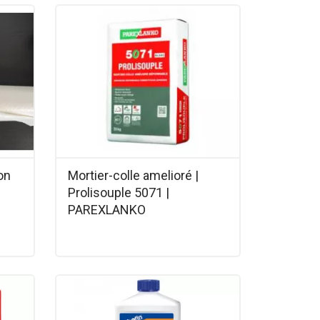
on
Mortier-colle amelioré |
Prolisouple 5071 |
PAREXLANKO