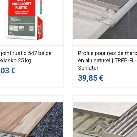
ijoint rustic 547 beige
Profilé pour nez de mar
exlanko 25 kg
en alu naturel | TREP-FL-
Schluter
,03 €
39,85 €