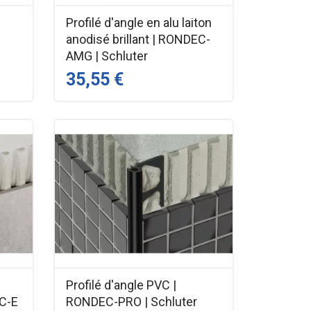
Profilé d'angle en alu laiton
anodisé brillant | RONDEC-
AMG | Schluter
35,55 €
Profilé d'angle PVC |
EC-E
RONDEC-PRO | Schluter