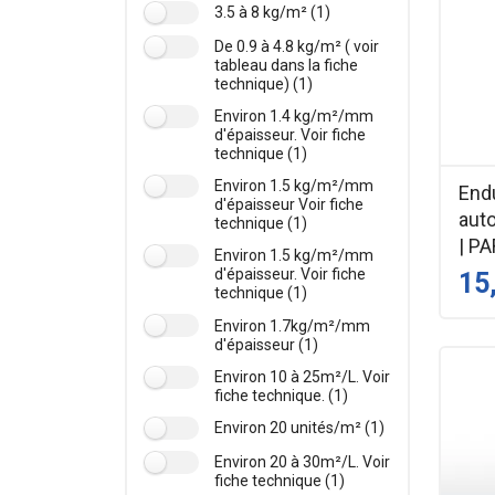
3.5 à 8 kg/m² (1)
De 0.9 à 4.8 kg/m² ( voir
tableau dans la fiche
technique) (1)
Environ 1.4 kg/m²/mm
d'épaisseur. Voir fiche
technique (1)
Environ 1.5 kg/m²/mm
End
d'épaisseur Voir fiche
auto
technique (1)
| P
Environ 1.5 kg/m²/mm
d'épaisseur. Voir fiche
15
technique (1)
Environ 1.7kg/m²/mm
d'épaisseur (1)
Environ 10 à 25m²/L. Voir
fiche technique. (1)
Environ 20 unités/m² (1)
Environ 20 à 30m²/L. Voir
fiche technique (1)