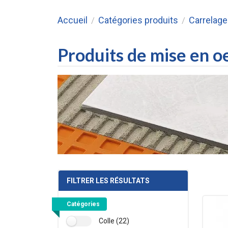
Accueil
Catégories produits
Carrelage 
/
/
Produits de mise en o
FILTRER LES RÉSULTATS
Catégories
Colle (22)