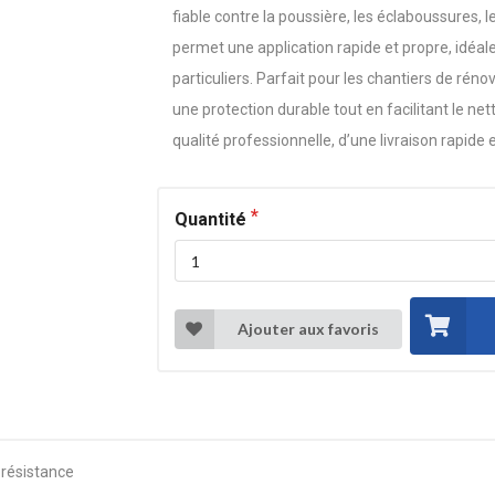
fiable contre la poussière, les éclaboussures, 
permet une application rapide et propre, idéa
particuliers. Parfait pour les chantiers de rén
une protection durable tout en facilitant le net
qualité professionnelle, d’une livraison rapid
Quantité
Ajouter aux favoris
 résistance