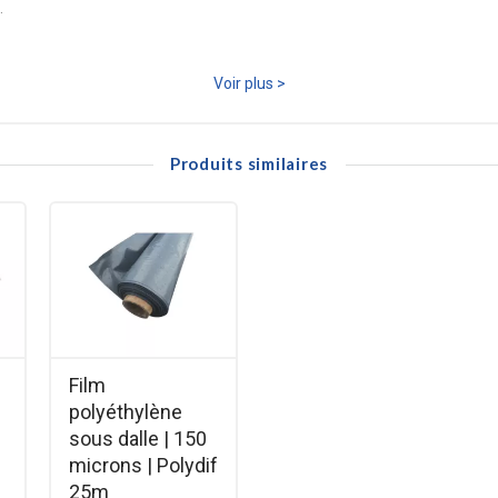
.
Voir plus >
Produits similaires
Film
polyéthylène
sous dalle | 150
microns | Polydif
25m