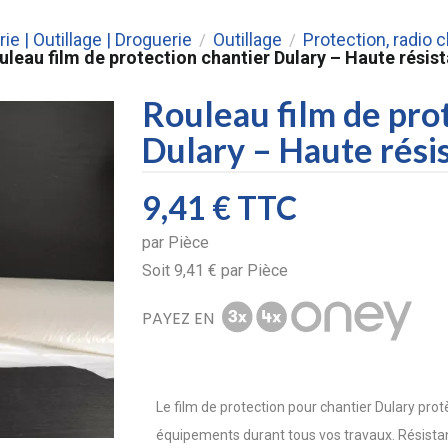
rie | Outillage | Droguerie
Outillage
Protection, radio 
/
/
uleau film de protection chantier Dulary – Haute rési
Rouleau film de pro
Dulary – Haute rési
9,41 €
TTC
par
Pièce
Soit
9,41 €
par
Pièce
PAYEZ EN
Le film de protection pour chantier Dulary pro
équipements durant tous vos travaux. Résistant 