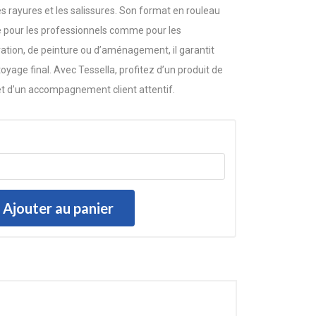
les rayures et les salissures. Son format en rouleau
le pour les professionnels comme pour les
ovation, de peinture ou d’aménagement, il garantit
toyage final. Avec Tessella, profitez d’un produit de
e et d’un accompagnement client attentif.
Ajouter au panier