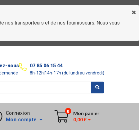
é de nos transporteurs et de nos fournisseurs. Nous vous
ez-nous
07 85 06 15 44
r demande
8h-12h|14h-17h (du lundi au vendredi)
0
Connexion
Mon panier
0,00 €
Mon compte