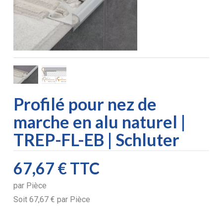
Profilé pour nez de
marche en alu naturel |
TREP-FL-EB | Schluter
67,67 €
TTC
par
Pièce
Soit
67,67 €
par
Pièce