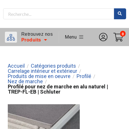
Retrouvez nos
0
Menu
Produits
Accueil
Catégories produits
/
/
Carrelage intérieur et extérieur
/
Produits de mise en oeuvre
Profilé
/
/
Nez de marche
/
Profilé pour nez de marche en alu naturel |
TREP-FL-EB | Schluter