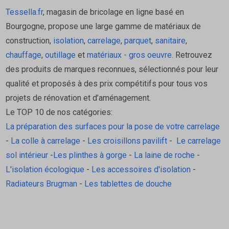
Tessella.fr
, magasin de bricolage en ligne basé en
Bourgogne, propose une large gamme de matériaux de
construction,
isolation
,
carrelage
,
parquet
,
sanitaire
,
chauffage
,
outillage
et
matériaux - gros oeuvre
. Retrouvez
des produits de marques reconnues, sélectionnés pour leur
qualité et proposés à des prix compétitifs pour tous vos
projets de rénovation et d’aménagement.
Le TOP 10 de nos catégories:
La préparation des surfaces pour la pose de votre carrelage
-
La colle à carrelage
-
Les croisillons pavilift
-
Le carrelage
sol intérieur
-
Les plinthes à gorge
-
La laine de roche
-
L'isolation écologique
-
Les accessoires d'isolation
-
Radiateurs Brugman
-
Les tablettes de douche