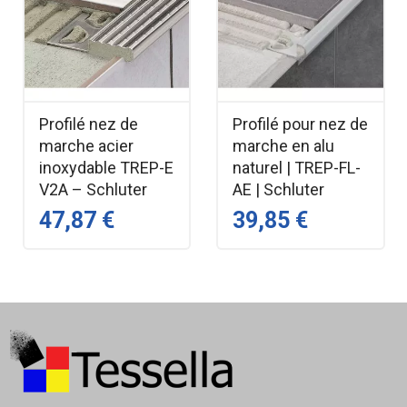
autres hauteurs et longueurs.
Profilé nez de
Profilé pour nez de
marche acier
marche en alu
inoxydable TREP-E
naturel | TREP-FL-
V2A – Schluter
AE | Schluter
47,87 €
39,85 €