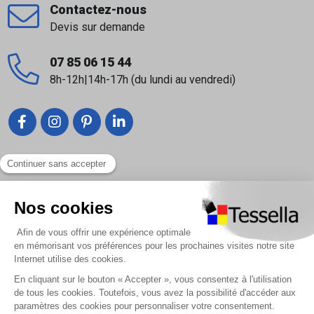
Contactez-nous
Devis sur demande
07 85 06 15 44
8h-12h|14h-17h (du lundi au vendredi)
Liens utiles
Nous contacter
Foire Aux Questions
À propos
Paiement sécurisé
Livraison | Retour client
Nos tutos