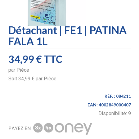
Détachant | FE1 | PATINA
FALA 1L
34,99 €
TTC
par
Pièce
Soit
34,99 €
par
Pièce
RÉF. :
084211
EAN:
4002849000407
Disponibilité:
9
PAYEZ EN