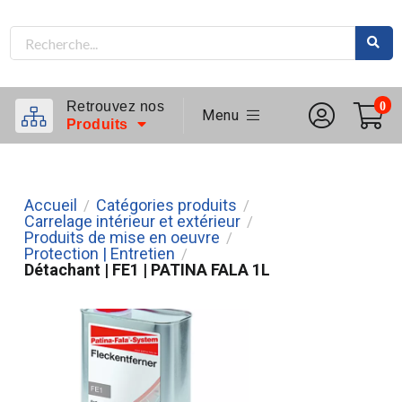
Retrouvez nos
0
Menu
Produits
Accueil
Catégories produits
/
/
Carrelage intérieur et extérieur
/
Produits de mise en oeuvre
/
Protection | Entretien
/
Détachant | FE1 | PATINA FALA 1L