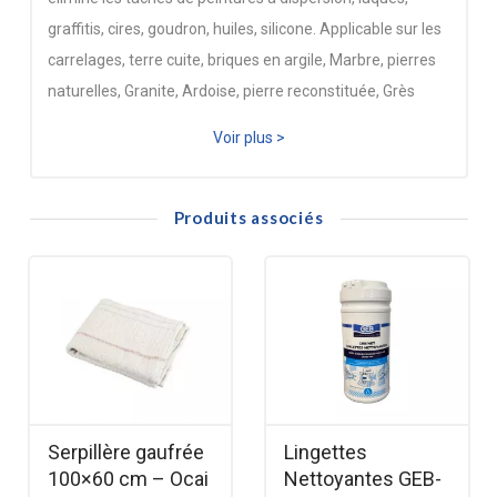
graffitis, cires, goudron, huiles, silicone. Applicable sur les
carrelages, terre cuite, briques en argile, Marbre, pierres
naturelles, Granite, Ardoise, pierre reconstituée, Grès
cérame et autres revêtements céramiques.
Voir plus >
Produits associés
Serpillère gaufrée
Lingettes
100×60 cm – Ocai
Nettoyantes GEB-