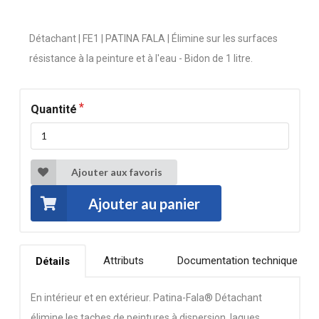
Détachant | FE1 | PATINA FALA | Élimine sur les surfaces
résistance à la peinture et à l'eau - Bidon de 1 litre.
Quantité
Ajouter aux favoris
Ajouter au panier
Attributs
Documentation technique
Détails
En intérieur et en extérieur. Patina-Fala® Détachant
élimine les taches de peintures à dispersion, laques,