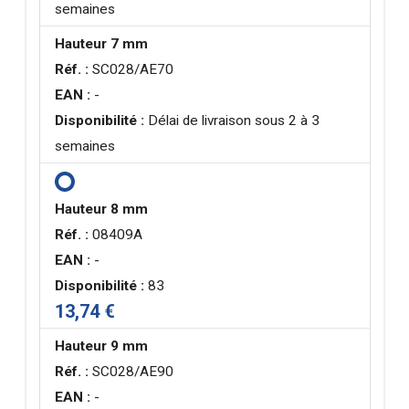
semaines
Hauteur 7 mm
Réf. :
SC028/AE70
EAN :
-
Disponibilité :
Délai de livraison sous 2 à 3
semaines
Hauteur 8 mm
Réf. :
08409A
EAN :
-
Disponibilité :
83
13,74 €
Hauteur 9 mm
Réf. :
SC028/AE90
EAN :
-