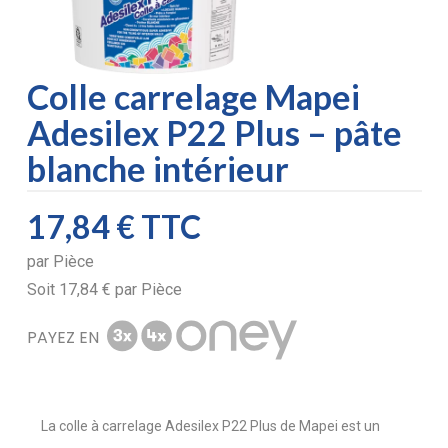
Colle carrelage Mapei
Adesilex P22 Plus – pâte
blanche intérieur
17,84 €
TTC
par
Pièce
Soit
17,84 €
par
Pièce
PAYEZ EN
La colle à carrelage Adesilex P22 Plus de Mapei est un