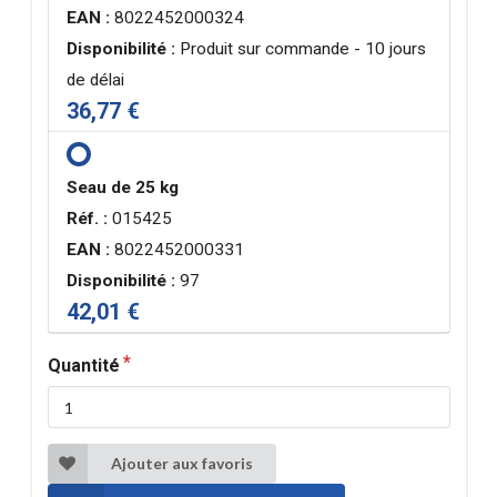
EAN :
8022452000324
Disponibilité :
Produit sur commande - 10 jours
de délai
36,77 €
Seau de 25 kg
Réf. :
015425
EAN :
8022452000331
Disponibilité :
97
42,01 €
Quantité
Ajouter aux favoris