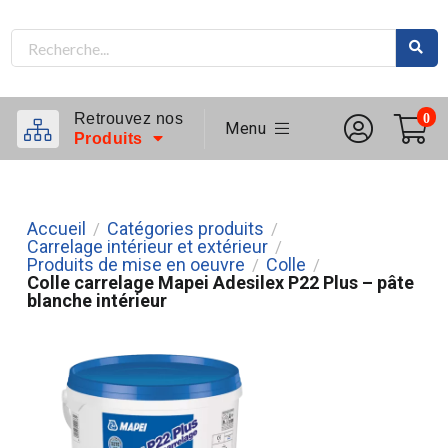
Retrouvez nos
0
Menu
Produits
Accueil
Catégories produits
/
/
Carrelage intérieur et extérieur
/
Produits de mise en oeuvre
Colle
/
/
Colle carrelage Mapei Adesilex P22 Plus – pâte
blanche intérieur