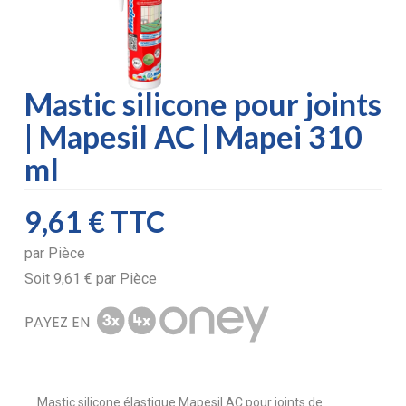
Mastic silicone pour joints
| Mapesil AC | Mapei 310
ml
9,61 €
TTC
par
Pièce
Soit
9,61 €
par
Pièce
PAYEZ EN
Mastic silicone élastique Mapesil AC pour joints de