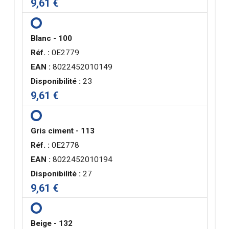
9,61 €
Blanc - 100
Réf. :
0E2779
EAN :
8022452010149
Disponibilité :
23
9,61 €
Gris ciment - 113
Réf. :
0E2778
EAN :
8022452010194
Disponibilité :
27
9,61 €
Beige - 132