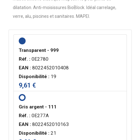
dilatation. Anti-moisissures BioBlock. Idéal carrelage,
verre, alu, piscines et sanitaires. MAPEI.
Transparent - 999
Réf. :
0E2780
EAN :
8022452010408
Disponibilité :
19
9,61 €
Gris argent - 111
Réf. :
0E277A
EAN :
8022452010163
Disponibilité :
21