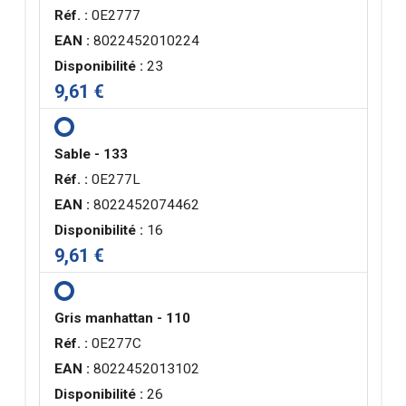
Réf. :
0E2777
EAN :
8022452010224
Disponibilité :
23
9,61 €
Sable - 133
Réf. :
0E277L
EAN :
8022452074462
Disponibilité :
16
9,61 €
Gris manhattan - 110
Réf. :
0E277C
EAN :
8022452013102
Disponibilité :
26