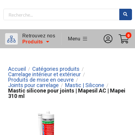
Retrouvez nos
0
Menu
Produits
Accueil
Catégories produits
/
/
Carrelage intérieur et extérieur
/
Produits de mise en oeuvre
/
Joints pour carrelage
Mastic | Silicone
/
/
Mastic silicone pour joints | Mapesil AC | Mapei
310 ml