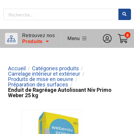
Retrouvez nos
0
Menu
Produits
Accueil
Catégories produits
/
/
Carrelage intérieur et extérieur
/
Produits de mise en oeuvre
/
Préparation des surfaces
/
Enduit de Ragréage Autolissant Niv Primo
Weber 25 kg