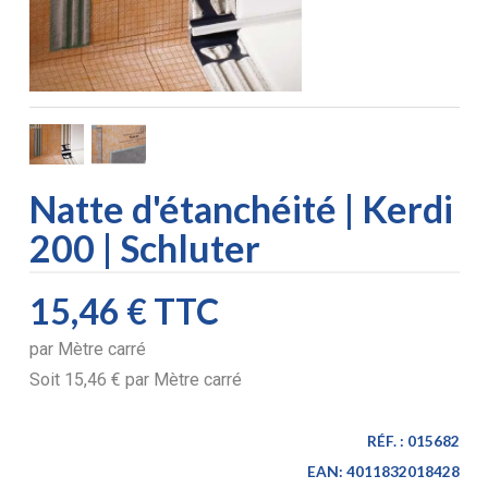
Natte d'étanchéité | Kerdi
200 | Schluter
15,46 €
TTC
par
Mètre carré
Soit
15,46 €
par
Mètre carré
RÉF. :
015682
EAN:
4011832018428