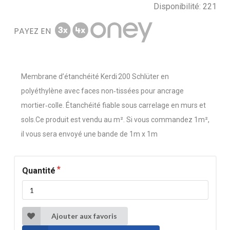
Disponibilité:
221
PAYEZ EN
Membrane d’étanchéité Kerdi 200 Schlüter en
polyéthylène avec faces non‑tissées pour ancrage
mortier‑colle. Étanchéité fiable sous carrelage en murs et
sols.Ce produit est vendu au m². Si vous commandez 1m²,
il vous sera envoyé une bande de 1m x 1m
Quantité
Ajouter aux favoris