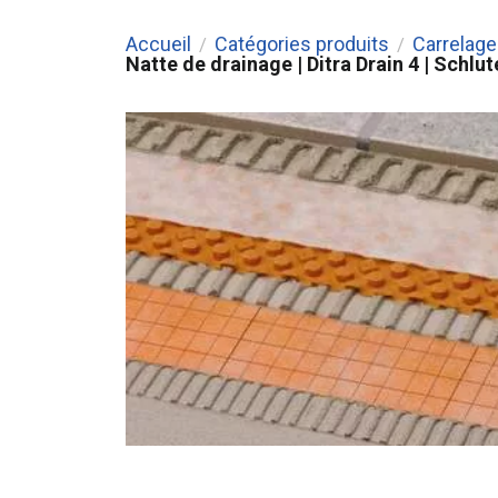
Accueil
Catégories produits
Carrelage 
/
/
Natte de drainage | Ditra Drain 4 | Schlut