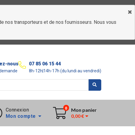
é de nos transporteurs et de nos fournisseurs. Nous vous
ez-nous
07 85 06 15 44
r demande
8h-12h|14h-17h (du lundi au vendredi)
0
Connexion
Mon panier
0,00 €
Mon compte