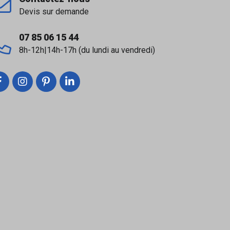
arreaux et revêtements.
Devis sur demande
07 85 06 15 44
8h-12h|14h-17h (du lundi au vendredi)