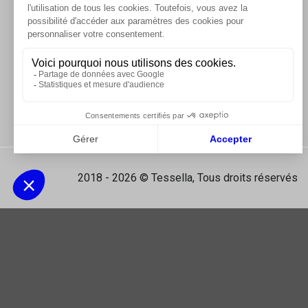
Elle assure drainage capillaire, ventilation et déc
Peut-elle être utilisée en extérieur ?
Oui, sur petites surfaces extérieures comme balco
Peut-on poser le carrelage immédiatement ?
En général, la natte peut être intégrée dans le mort
Vidéos
2018 - 2026 © Tessella, Tous droits réservés