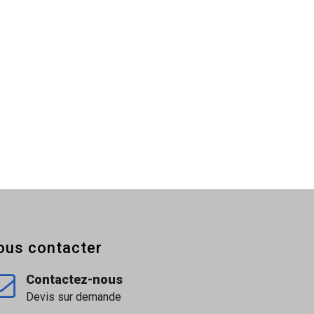
ns Knauf)
ous contacter
Contactez-nous
Devis sur demande