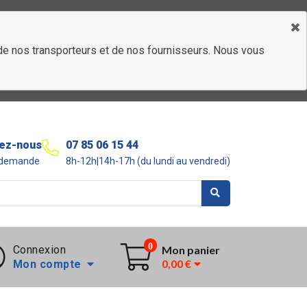
é de nos transporteurs et de nos fournisseurs. Nous vous
ez-nous
07 85 06 15 44
r demande
8h-12h|14h-17h (du lundi au vendredi)
0
Connexion
Mon panier
0,00 €
Mon compte