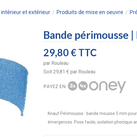
intérieur et extérieur
Produits de mise en oeuvre
Pr
/
/
Bande périmousse |
29,80 €
TTC
par
Rouleau
Soit
29,81 €
par
Rouleau
PAYEZ EN
Knauf Périmousse : bande mousse 5 mm pour dé
émergences. Pose facile, isolation phonique a