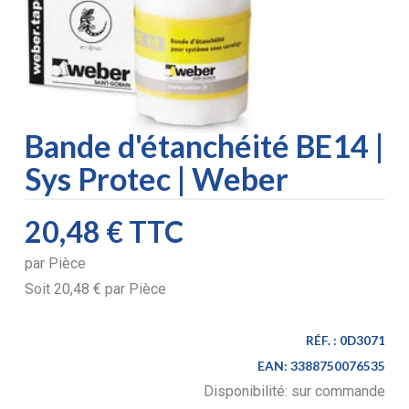
Bande d'étanchéité BE14 |
Sys Protec | Weber
20,48 €
TTC
par
Pièce
Soit
20,48 €
par
Pièce
RÉF. :
0D3071
EAN:
3388750076535
Disponibilité:
sur commande