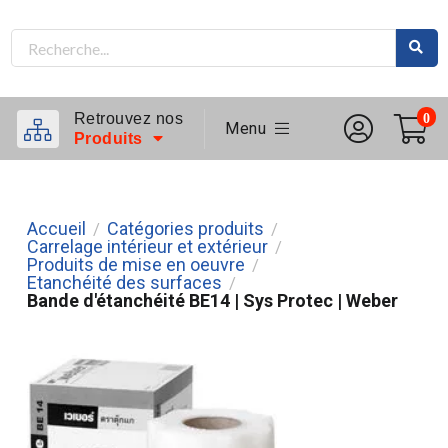
Retrouvez nos
0
Menu
Produits
Accueil
Catégories produits
/
/
Carrelage intérieur et extérieur
/
Produits de mise en oeuvre
/
Etanchéité des surfaces
/
Bande d'étanchéité BE14 | Sys Protec | Weber