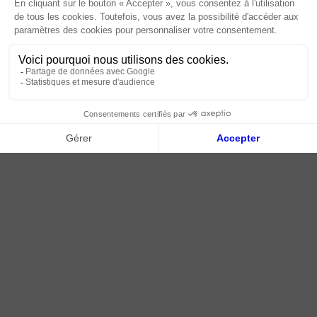
Livraison | Retour client
Nos tutos
Connexion / Inscription
2018 - 2026 © Tessella, Tous droits réservés
CGV
|
Mentions légales
|
Plan du site